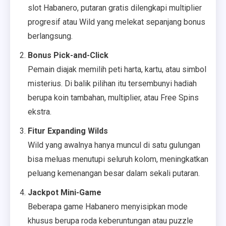
slot Habanero, putaran gratis dilengkapi multiplier
progresif atau Wild yang melekat sepanjang bonus
berlangsung.
Bonus Pick-and-Click
Pemain diajak memilih peti harta, kartu, atau simbol
misterius. Di balik pilihan itu tersembunyi hadiah
berupa koin tambahan, multiplier, atau Free Spins
ekstra.
Fitur Expanding Wilds
Wild yang awalnya hanya muncul di satu gulungan
bisa meluas menutupi seluruh kolom, meningkatkan
peluang kemenangan besar dalam sekali putaran.
Jackpot Mini-Game
Beberapa game Habanero menyisipkan mode
khusus berupa roda keberuntungan atau puzzle