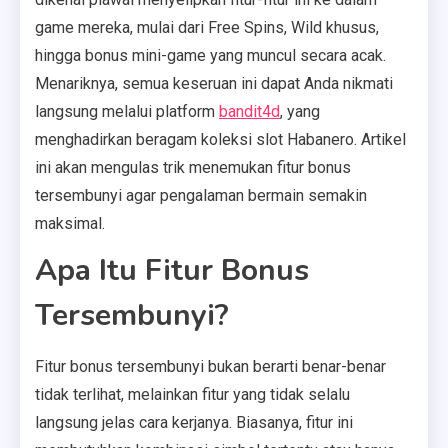
game mereka, mulai dari Free Spins, Wild khusus,
hingga bonus mini-game yang muncul secara acak.
Menariknya, semua keseruan ini dapat Anda nikmati
langsung melalui platform
bandit4d
, yang
menghadirkan beragam koleksi slot Habanero. Artikel
ini akan mengulas trik menemukan fitur bonus
tersembunyi agar pengalaman bermain semakin
maksimal.
Apa Itu Fitur Bonus
Tersembunyi?
Fitur bonus tersembunyi bukan berarti benar-benar
tidak terlihat, melainkan fitur yang tidak selalu
langsung jelas cara kerjanya. Biasanya, fitur ini