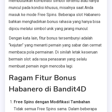
membutuhkan kombinasi simbol tertentu atau hanya
muncul pada kondisi khusus, misalnya saat Anda
masuk ke mode Free Spins. Beberapa slot Habanero
bahkan menghadirkan bonus rahasia yang hanya bisa
dipicu melalui simbol unik yang jarang muncul.
Dengan kata lain, fitur bonus tersembunyi adalah
“kejutan” yang menanti pemain yang sabar dan cermat
membaca pola permainan. Di sinilah letak keseruan
bermain slot: ada rasa penasaran yang selalu
membuat pemain ingin mencoba lagi.
Ragam Fitur Bonus
Habanero di Bandit4D
Free Spins dengan Modifikasi Tambahan
Tidak semua Free Spins sama. Dalam beberapa