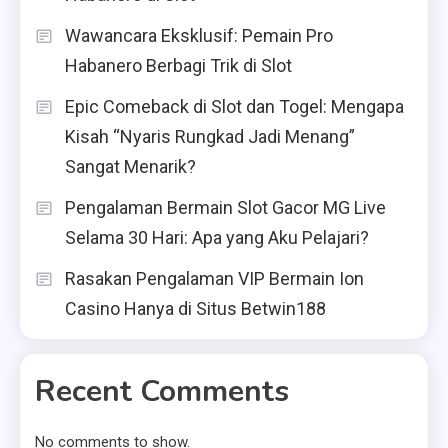
Wawancara Eksklusif: Pemain Pro
Habanero Berbagi Trik di Slot
Epic Comeback di Slot dan Togel: Mengapa
Kisah “Nyaris Rungkad Jadi Menang”
Sangat Menarik?
Pengalaman Bermain Slot Gacor MG Live
Selama 30 Hari: Apa yang Aku Pelajari?
Rasakan Pengalaman VIP Bermain Ion
Casino Hanya di Situs Betwin188
Recent Comments
No comments to show.