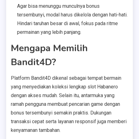
Agar bisa menunggu munculnya bonus
tersembunyi, modal harus dikelola dengan hati-hati.
Hindari taruhan besar di awal, fokus pada ritme
permainan yang lebih panjang.
Mengapa Memilih
Bandit4D?
Platform Bandit4D dikenal sebagai tempat bermain
yang menyediakan koleksi lengkap slot Habanero
dengan akses mudah. Selain itu, antarmuka yang
ramah pengguna membuat pencarian game dengan
bonus tersembunyi semakin praktis. Dukungan
transaksi cepat serta layanan responsif juga memberi
kenyamanan tambahan.