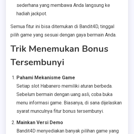
sederhana yang membawa Anda langsung ke
hadiah jackpot.
Semua fitur ini bisa ditemukan di Bandit4D, tinggal
pilih game yang sesuai dengan gaya bermain Anda.
Trik Menemukan Bonus
Tersembunyi
Pahami Mekanisme Game
Setiap slot Habanero memiliki aturan berbeda.
Sebelum bermain dengan uang asli, coba buka
menu informasi game. Biasanya, di sana dijelaskan
syarat munculnya fitur bonus tersembunyi.
Mainkan Versi Demo
Bandit4D menyediakan banyak pilihan game yang