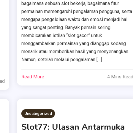
bagaimana sebuah slot bekerja, bagaimana fitur
permainan memengaruhi pengalaman pengguna, serta
mengapa pengelolaan waktu dan emosi menjadi hal
yang sangat penting. Banyak pemain sering
membicarakan istilah “slot gacor” untuk
menggambarkan permainan yang dianggap sedang
menarik atau memberikan hasil yang menyenangkan.
Namun, setelah melalui pengalaman […]
Read More
4 Mins Rea
ead
Uncategorized
Slot77: Ulasan Antarmuka