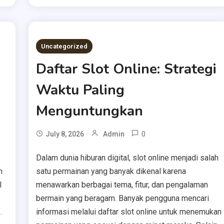
Uncategorized
Daftar Slot Online: Strategi
Waktu Paling
Menguntungkan
0
July 8, 2026
Admin
Dalam dunia hiburan digital, slot online menjadi salah
n
satu permainan yang banyak dikenal karena
l
menawarkan berbagai tema, fitur, dan pengalaman
bermain yang beragam. Banyak pengguna mencari
.
informasi melalui daftar slot online untuk menemukan