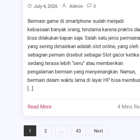
0
July 4, 2026
Admin
Bermain game di smartphone sudah menjadi
kebiasaan banyak orang, terutama karena praktis da
bisa dilakukan kapan saja. Salah satu jenis permain
yang sering dimainkan adalah slot online, yang oleh
sebagian pemain disebut sebagai Slot gacor ketika
sedang terasa lebih “seru” atau memberikan
pengalaman bermain yang menyenangkan. Namun,
bermain dalam waktu lama di layar HP bisa membua
[…]
Read More
4 Mins R
Posts
1
…
2
43
Next