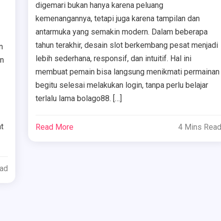
digemari bukan hanya karena peluang
kemenangannya, tetapi juga karena tampilan dan
antarmuka yang semakin modern. Dalam beberapa
tahun terakhir, desain slot berkembang pesat menjadi
n
lebih sederhana, responsif, dan intuitif. Hal ini
an
membuat pemain bisa langsung menikmati permainan
begitu selesai melakukan login, tanpa perlu belajar
terlalu lama bolago88. […]
t
Read More
4 Mins Rea
ead