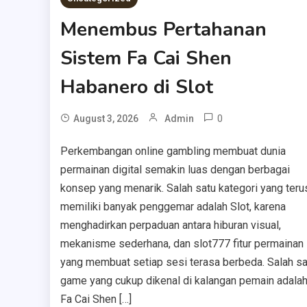
Menembus Pertahanan
Sistem Fa Cai Shen
Habanero di Slot
0
August 3, 2026
Admin
Perkembangan online gambling membuat dunia
permainan digital semakin luas dengan berbagai
konsep yang menarik. Salah satu kategori yang teru
memiliki banyak penggemar adalah Slot, karena
menghadirkan perpaduan antara hiburan visual,
mekanisme sederhana, dan slot777 fitur permainan
yang membuat setiap sesi terasa berbeda. Salah sa
game yang cukup dikenal di kalangan pemain adala
Fa Cai Shen […]