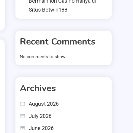
Bermain Ion Casino Hanya di
Situs Betwin188
d
Recent Comments
No comments to show.
Archives
August 2026
July 2026
June 2026