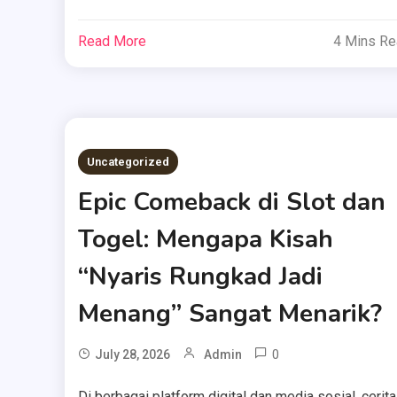
Read More
4 Mins R
Uncategorized
Epic Comeback di Slot dan
Togel: Mengapa Kisah
“Nyaris Rungkad Jadi
Menang” Sangat Menarik?
0
July 28, 2026
Admin
Di berbagai platform digital dan media sosial, cerita