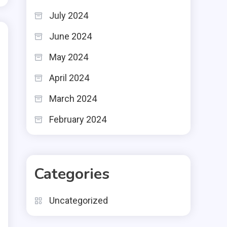
July 2024
June 2024
May 2024
April 2024
March 2024
February 2024
Categories
Uncategorized