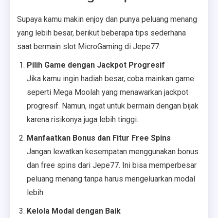
Supaya kamu makin enjoy dan punya peluang menang
yang lebih besar, berikut beberapa tips sederhana
saat bermain slot MicroGaming di Jepe77:
Pilih Game dengan Jackpot Progresif
Jika kamu ingin hadiah besar, coba mainkan game
seperti Mega Moolah yang menawarkan jackpot
progresif. Namun, ingat untuk bermain dengan bijak
karena risikonya juga lebih tinggi.
Manfaatkan Bonus dan Fitur Free Spins
Jangan lewatkan kesempatan menggunakan bonus
dan free spins dari Jepe77. Ini bisa memperbesar
peluang menang tanpa harus mengeluarkan modal
lebih.
Kelola Modal dengan Baik