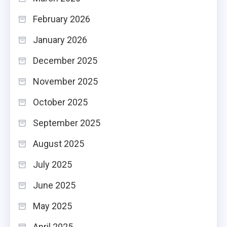
February 2026
January 2026
December 2025
November 2025
October 2025
September 2025
August 2025
July 2025
June 2025
May 2025
April 2025