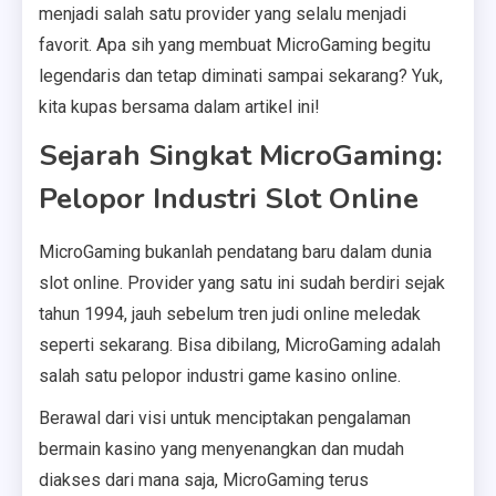
menjadi salah satu provider yang selalu menjadi
favorit. Apa sih yang membuat MicroGaming begitu
legendaris dan tetap diminati sampai sekarang? Yuk,
kita kupas bersama dalam artikel ini!
Sejarah Singkat MicroGaming:
Pelopor Industri Slot Online
MicroGaming bukanlah pendatang baru dalam dunia
slot online. Provider yang satu ini sudah berdiri sejak
tahun 1994, jauh sebelum tren judi online meledak
seperti sekarang. Bisa dibilang, MicroGaming adalah
salah satu pelopor industri game kasino online.
Berawal dari visi untuk menciptakan pengalaman
bermain kasino yang menyenangkan dan mudah
diakses dari mana saja, MicroGaming terus