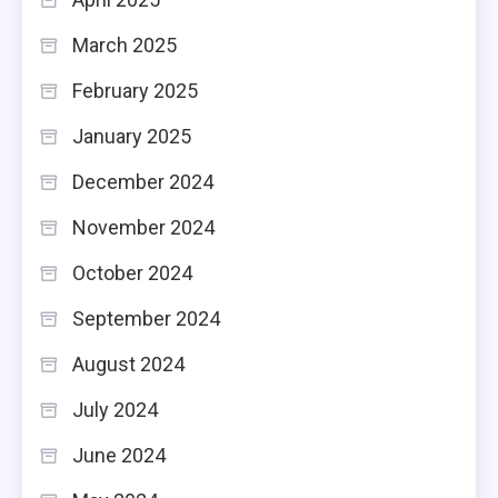
March 2025
February 2025
January 2025
December 2024
November 2024
October 2024
September 2024
August 2024
July 2024
June 2024