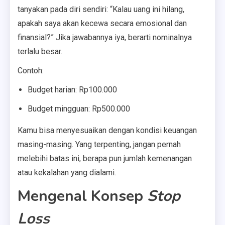
tanyakan pada diri sendiri: “Kalau uang ini hilang,
apakah saya akan kecewa secara emosional dan
finansial?” Jika jawabannya iya, berarti nominalnya
terlalu besar.
Contoh:
Budget harian: Rp100.000
Budget mingguan: Rp500.000
Kamu bisa menyesuaikan dengan kondisi keuangan
masing-masing. Yang terpenting, jangan pernah
melebihi batas ini, berapa pun jumlah kemenangan
atau kekalahan yang dialami.
Mengenal Konsep
Stop
Loss