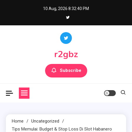
Skip
10 Aug, 2026
8:32:40 PM
to
content
r2gbz
Subscribe
Home
Uncategorized
Tips Memulai: Budget & Stop Loss Di Slot Habanero