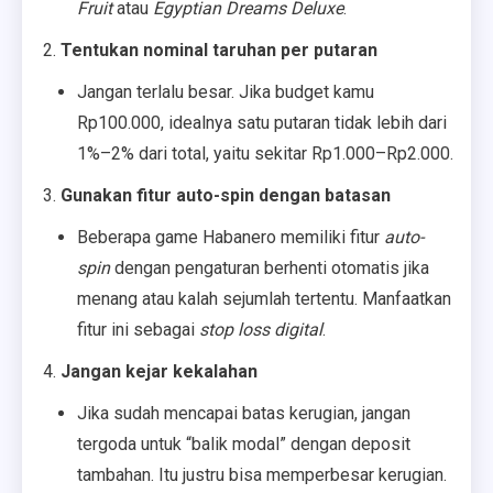
Fruit
atau
Egyptian Dreams Deluxe
.
Tentukan nominal taruhan per putaran
Jangan terlalu besar. Jika budget kamu
Rp100.000, idealnya satu putaran tidak lebih dari
1%–2% dari total, yaitu sekitar Rp1.000–Rp2.000.
Gunakan fitur auto-spin dengan batasan
Beberapa game Habanero memiliki fitur
auto-
spin
dengan pengaturan berhenti otomatis jika
menang atau kalah sejumlah tertentu. Manfaatkan
fitur ini sebagai
stop loss digital
.
Jangan kejar kekalahan
Jika sudah mencapai batas kerugian, jangan
tergoda untuk “balik modal” dengan deposit
tambahan. Itu justru bisa memperbesar kerugian.