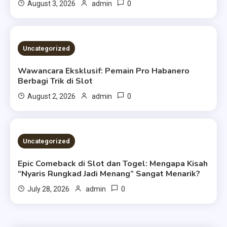
0
August 3, 2026
admin
4 MINS READ
Uncategorized
Wawancara Eksklusif: Pemain Pro Habanero
Berbagi Trik di Slot
0
August 2, 2026
admin
3 MINS READ
Uncategorized
Epic Comeback di Slot dan Togel: Mengapa Kisah
“Nyaris Rungkad Jadi Menang” Sangat Menarik?
0
July 28, 2026
admin