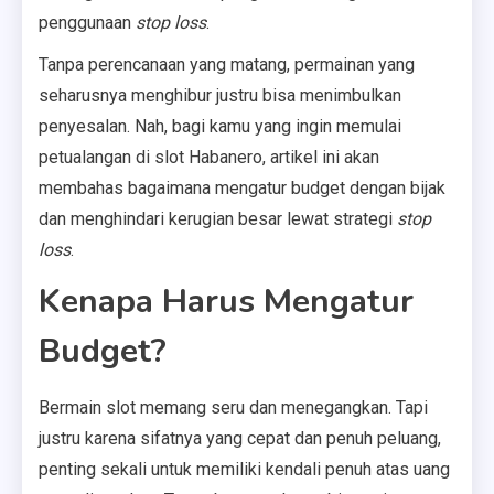
penggunaan
stop loss
.
Tanpa perencanaan yang matang, permainan yang
seharusnya menghibur justru bisa menimbulkan
penyesalan. Nah, bagi kamu yang ingin memulai
petualangan di slot Habanero, artikel ini akan
membahas bagaimana mengatur budget dengan bijak
dan menghindari kerugian besar lewat strategi
stop
loss
.
Kenapa Harus Mengatur
Budget?
Bermain slot memang seru dan menegangkan. Tapi
justru karena sifatnya yang cepat dan penuh peluang,
penting sekali untuk memiliki kendali penuh atas uang