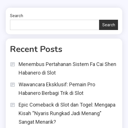
Search
Search
Recent Posts
Menembus Pertahanan Sistem Fa Cai Shen
Habanero di Slot
Wawancara Eksklusif: Pemain Pro
Habanero Berbagi Trik di Slot
Epic Comeback di Slot dan Togel: Mengapa
Kisah “Nyaris Rungkad Jadi Menang”
Sangat Menarik?