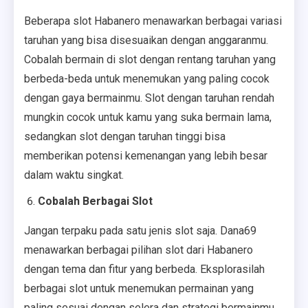
Beberapa slot Habanero menawarkan berbagai variasi
taruhan yang bisa disesuaikan dengan anggaranmu.
Cobalah bermain di slot dengan rentang taruhan yang
berbeda-beda untuk menemukan yang paling cocok
dengan gaya bermainmu. Slot dengan taruhan rendah
mungkin cocok untuk kamu yang suka bermain lama,
sedangkan slot dengan taruhan tinggi bisa
memberikan potensi kemenangan yang lebih besar
dalam waktu singkat.
Cobalah Berbagai Slot
Jangan terpaku pada satu jenis slot saja. Dana69
menawarkan berbagai pilihan slot dari Habanero
dengan tema dan fitur yang berbeda. Eksplorasilah
berbagai slot untuk menemukan permainan yang
paling sesuai dengan selera dan strategi bermainmu.