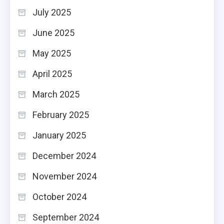
July 2025
June 2025
May 2025
April 2025
March 2025
February 2025
January 2025
December 2024
November 2024
October 2024
September 2024