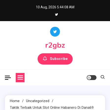
Skip
10 Aug, 2026
5:44:08 AM
to
content
r2gbz
Subscribe
Home
Uncategorized
Taktik Terbaik Untuk Slot Online Habanero Di Dana69