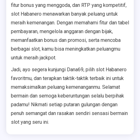
fitur bonus yang menggoda, dan RTP yang kompetitif,
slot Habanero menawarkan banyak peluang untuk
meraih kemenangan. Dengan memahami fitur dan tabel
pembayaran, mengelola anggaran dengan bijak,
memanfaatkan bonus dan promosi, serta mencoba
berbagai slot, kamu bisa meningkatkan peluangmu
untuk meraih jackpot.
Jadi, ayo segera kunjungi Dana69, pilih slot Habanero
favoritmu, dan terapkan taktik-taktik terbaik ini untuk
memaksimalkan peluang kemenanganmu. Selamat
bermain dan semoga keberuntungan selalu berpihak
padamu! Nikmati setiap putaran gulungan dengan
penuh semangat dan rasakan sendiri sensasi bermain
slot yang seru ini.