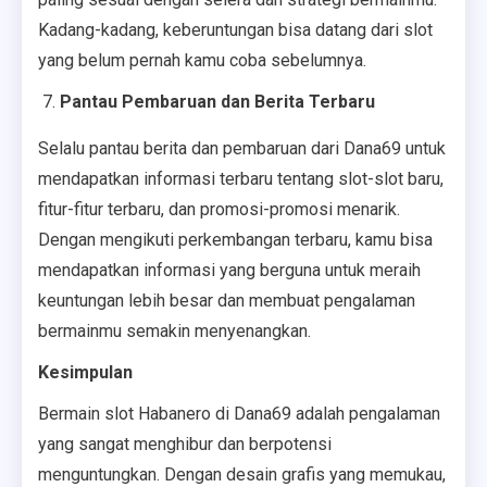
Kadang-kadang, keberuntungan bisa datang dari slot
yang belum pernah kamu coba sebelumnya.
Pantau Pembaruan dan Berita Terbaru
Selalu pantau berita dan pembaruan dari Dana69 untuk
mendapatkan informasi terbaru tentang slot-slot baru,
fitur-fitur terbaru, dan promosi-promosi menarik.
Dengan mengikuti perkembangan terbaru, kamu bisa
mendapatkan informasi yang berguna untuk meraih
keuntungan lebih besar dan membuat pengalaman
bermainmu semakin menyenangkan.
Kesimpulan
Bermain slot Habanero di Dana69 adalah pengalaman
yang sangat menghibur dan berpotensi
menguntungkan. Dengan desain grafis yang memukau,