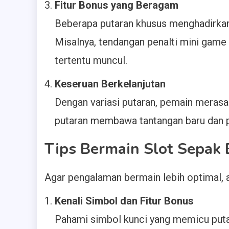
Fitur Bonus yang Beragam
Beberapa putaran khusus menghadirkan
Misalnya, tendangan penalti mini gam
tertentu muncul.
Keseruan Berkelanjutan
Dengan variasi putaran, pemain merasa 
putaran membawa tantangan baru dan 
Tips Bermain Slot Sepak 
Agar pengalaman bermain lebih optimal, a
Kenali Simbol dan Fitur Bonus
Pahami simbol kunci yang memicu puta