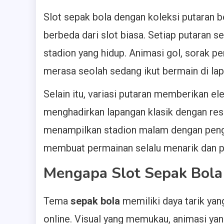
Slot sepak bola dengan koleksi putaran 
berbeda dari slot biasa. Setiap putaran 
stadion yang hidup. Animasi gol, sorak 
merasa seolah sedang ikut bermain di la
Selain itu, variasi putaran memberikan e
menghadirkan lapangan klasik dengan res
menampilkan stadion malam dengan peng
membuat permainan selalu menarik dan pe
Mengapa Slot Sepak Bola
Tema
sepak bola
memiliki daya tarik yan
online. Visual yang memukau, animasi yan