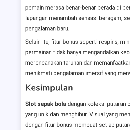
pemain merasa benar-benar berada di per
lapangan menambah sensasi beragam, seh
pengalaman baru.
Selain itu, fitur bonus seperti respins
permainan tidak hanya mengandalkan keber
merencanakan taruhan dan memanfaatkan f
menikmati pengalaman imersif yang men
Kesimpulan
Slot sepak bola
dengan koleksi putaran
yang unik dan menghibur. Visual yang mem
dengan fitur bonus membuat setiap putara