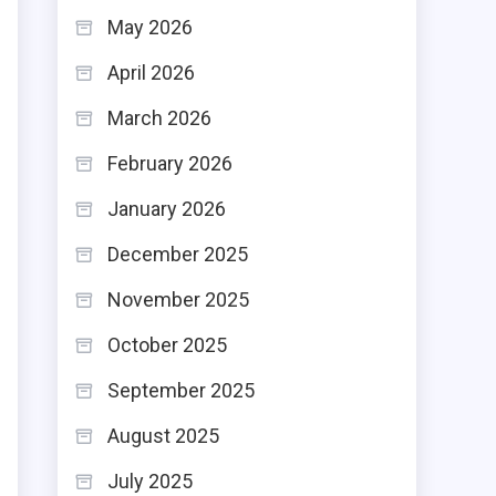
May 2026
April 2026
March 2026
February 2026
January 2026
December 2025
November 2025
October 2025
September 2025
August 2025
July 2025