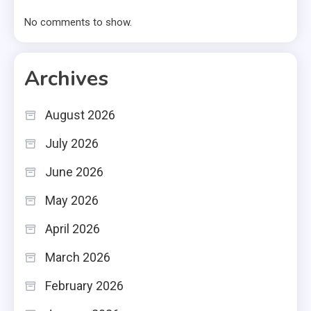
No comments to show.
Archives
August 2026
July 2026
June 2026
May 2026
April 2026
March 2026
February 2026