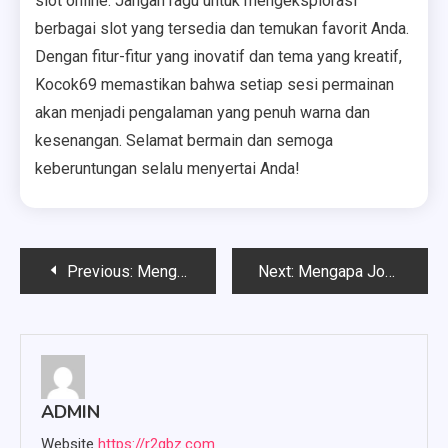
slot online. Jangan ragu untuk mengeksplorasi
berbagai slot yang tersedia dan temukan favorit Anda.
Dengan fitur-fitur yang inovatif dan tema yang kreatif,
Kocok69 memastikan bahwa setiap sesi permainan
akan menjadi pengalaman yang penuh warna dan
kesenangan. Selamat bermain dan semoga
keberuntungan selalu menyertai Anda!
Post
Previous:
Mengapa Badut69 Menjadi Pilihan Utama untuk Slot Gacor?
Next:
Mengapa Jos77 Menjadi Favorit di Kalangan Penggemar Slot?
navigation
ADMIN
Website
https://r2gbz.com