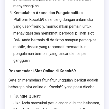
menyenangkan.
Kemudahan Akses dan Fungsionalitas
Platform Kocok69 dirancang dengan antarmuka
yang user-friendly, memudahkan pemain untuk
menavigasi dan menikmati berbagai pilihan slot.
Baik Anda bermain di desktop maupun perangkat
mobile, desain yang responsif memastikan
pengalaman bermain yang lancar dan tanpa
gangguan.
Rekomendasi Slot Online di Kocok69
Setelah membahas fitur-fitur unggulan, berikut adalah
beberapa slot online di Kocok69 yang patut dicoba:
“Jungle Quest”
Jika Anda menyukai petualangan di hutan belantara,