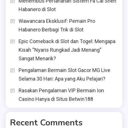
Menembus Pertahanan Sistem Fa Cai Shen
Habanero di Slot
Wawancara Eksklusif: Pemain Pro
Habanero Berbagi Trik di Slot
Epic Comeback di Slot dan Togel: Mengapa
Kisah “Nyaris Rungkad Jadi Menang”
Sangat Menarik?
Pengalaman Bermain Slot Gacor MG Live
Selama 30 Hari: Apa yang Aku Pelajari?
Rasakan Pengalaman VIP Bermain Ion
Casino Hanya di Situs Betwin188
Recent Comments