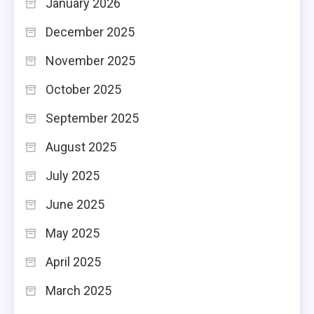
January 2026
December 2025
November 2025
October 2025
September 2025
August 2025
July 2025
June 2025
May 2025
April 2025
March 2025