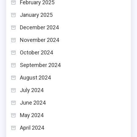
February 2025
January 2025
December 2024
November 2024
October 2024
September 2024
August 2024
July 2024
June 2024
May 2024
April 2024