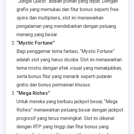
“Jungle Quest” adalah pilihan yang tepat. Dengan
grafis yang memukau dan fitur bonus seperti free
spins dan multipliers, slot ini menawarkan
pengalaman yang mendebarkan dengan peluang
menang yang besar.
“Mystic Fortune”
Bagi penggemar tema fantasi, “Mystic Fortune”
adalah slot yang harus dicoba. Slot ini menawarkan
tema mistis dengan efek visual yang menakjubkan,
serta bonus fitur yang menarik seperti putaran
gratis dan bonus permainan khusus.
“Mega Riches”
Untuk mereka yang berburu jackpot besar, “Mega
Riches” menawarkan peluang besar dengan jackpot
progresif yang terus meningkat. Slot ini dikenal
dengan RTP yang tinggi dan fitur bonus yang