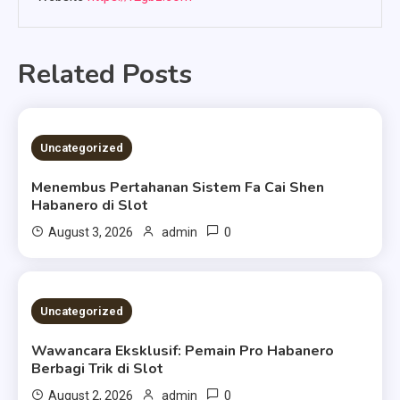
Related Posts
4 MINS READ
Uncategorized
Menembus Pertahanan Sistem Fa Cai Shen
Habanero di Slot
0
August 3, 2026
admin
4 MINS READ
Uncategorized
Wawancara Eksklusif: Pemain Pro Habanero
Berbagi Trik di Slot
0
August 2, 2026
admin