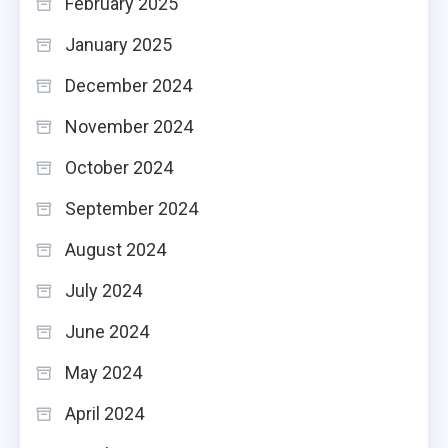
February 2025
January 2025
December 2024
November 2024
October 2024
September 2024
August 2024
July 2024
June 2024
May 2024
April 2024