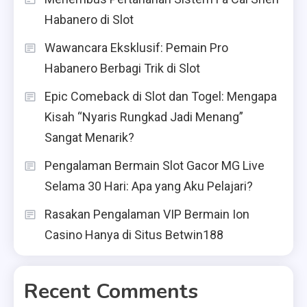
Habanero di Slot
Wawancara Eksklusif: Pemain Pro
Habanero Berbagi Trik di Slot
Epic Comeback di Slot dan Togel: Mengapa
Kisah “Nyaris Rungkad Jadi Menang”
Sangat Menarik?
Pengalaman Bermain Slot Gacor MG Live
Selama 30 Hari: Apa yang Aku Pelajari?
Rasakan Pengalaman VIP Bermain Ion
Casino Hanya di Situs Betwin188
Recent Comments