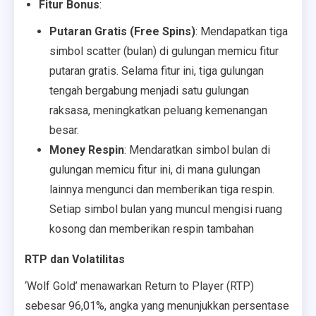
Fitur Bonus
:
Putaran Gratis (Free Spins)
: Mendapatkan tiga
simbol scatter (bulan) di gulungan memicu fitur
putaran gratis. Selama fitur ini, tiga gulungan
tengah bergabung menjadi satu gulungan
raksasa, meningkatkan peluang kemenangan
besar.
Money Respin
: Mendaratkan simbol bulan di
gulungan memicu fitur ini, di mana gulungan
lainnya mengunci dan memberikan tiga respin.
Setiap simbol bulan yang muncul mengisi ruang
kosong dan memberikan respin tambahan
RTP dan Volatilitas
‘Wolf Gold’ menawarkan Return to Player (RTP)
sebesar 96,01%, angka yang menunjukkan persentase