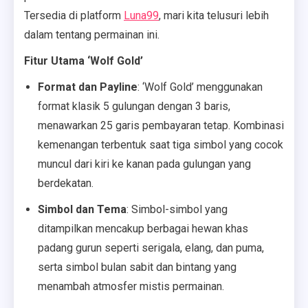
Tersedia di platform
Luna99
, mari kita telusuri lebih
dalam tentang permainan ini.
Fitur Utama ‘Wolf Gold’
Format dan Payline
: ‘Wolf Gold’ menggunakan
format klasik 5 gulungan dengan 3 baris,
menawarkan 25 garis pembayaran tetap. Kombinasi
kemenangan terbentuk saat tiga simbol yang cocok
muncul dari kiri ke kanan pada gulungan yang
berdekatan.
Simbol dan Tema
: Simbol-simbol yang
ditampilkan mencakup berbagai hewan khas
padang gurun seperti serigala, elang, dan puma,
serta simbol bulan sabit dan bintang yang
menambah atmosfer mistis permainan.