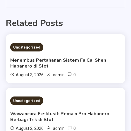
Related Posts
4 MINS READ
Uncategorized
Menembus Pertahanan Sistem Fa Cai Shen
Habanero di Slot
0
August 3, 2026
admin
4 MINS READ
Uncategorized
Wawancara Eksklusif: Pemain Pro Habanero
Berbagi Trik di Slot
0
August 2, 2026
admin