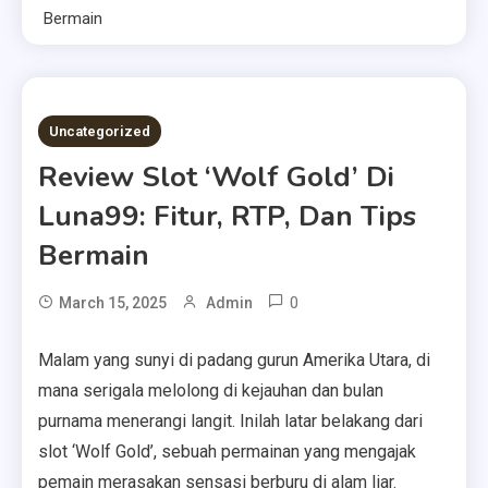
Bermain
2 MINS READ
Uncategorized
Review Slot ‘Wolf Gold’ Di
Luna99: Fitur, RTP, Dan Tips
Bermain
0
March 15, 2025
Admin
Malam yang sunyi di padang gurun Amerika Utara, di
mana serigala melolong di kejauhan dan bulan
purnama menerangi langit. Inilah latar belakang dari
slot ‘Wolf Gold’, sebuah permainan yang mengajak
pemain merasakan sensasi berburu di alam liar.