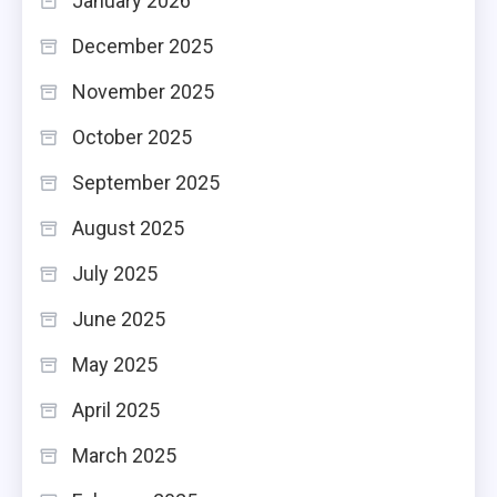
January 2026
December 2025
November 2025
October 2025
September 2025
August 2025
July 2025
June 2025
May 2025
April 2025
March 2025