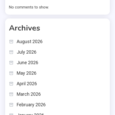
No comments to show.
Archives
August 2026
July 2026
June 2026
May 2026
April 2026
March 2026
February 2026