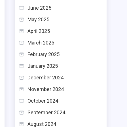
June 2025
May 2025
April 2025
March 2025
February 2025
January 2025
December 2024
November 2024
October 2024
September 2024
August 2024