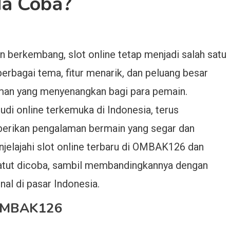
a Coba?
n berkembang, slot online tetap menjadi salah satu
erbagai tema, fitur menarik, dan peluang besar
man yang menyenangkan bagi para pemain.
judi online terkemuka di Indonesia, terus
erikan pengalaman bermain yang segar dan
enjelajahi slot online terbaru di OMBAK126 dan
tut dicoba, sambil membandingkannya dengan
nal di pasar Indonesia.
i OMBAK126