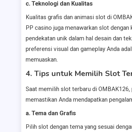
c. Teknologi dan Kualitas
Kualitas grafis dan animasi slot di OMBA
PP casino juga menawarkan slot dengan kua
pendekatan unik dalam hal desain dan te
preferensi visual dan gameplay Anda ada
memuaskan.
4. Tips untuk Memilih Slot T
Saat memilih slot terbaru di OMBAK126, 
memastikan Anda mendapatkan pengalama
a. Tema dan Grafis
Pilih slot dengan tema yang sesuai denga