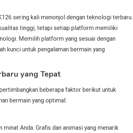
K126 sering kali menonjol dengan teknologi terbaru.
litas tinggi, tetapi setiap platform memiliki
knologi. Memilih platform yang sesuai dengan
lah kunci untuk pengalaman bermain yang
erbaru yang Tepat
pertimbangkan beberapa faktor berikut untuk
n bermain yang optimal:
n minat Anda. Grafis dan animasi yang menarik