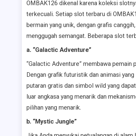
OMBAK126 dikenal karena koleksi slotnya y
terkecuali. Setiap slot terbaru di OMB
bermain yang unik, dengan grafis canggih,
menggugah semangat. Beberapa slot terb
a. “Galactic Adventure”
“Galactic Adventure” membawa pemain p
Dengan grafik futuristik dan animasi yan
putaran gratis dan simbol wild yang da
luar angkasa yang menarik dan mekanism
pilihan yang menarik.
b. “Mystic Jungle”
Jika Anda menyukai petualangan di alam l