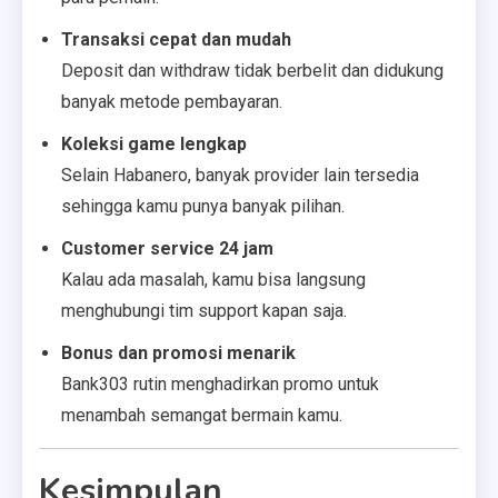
Transaksi cepat dan mudah
Deposit dan withdraw tidak berbelit dan didukung
banyak metode pembayaran.
Koleksi game lengkap
Selain Habanero, banyak provider lain tersedia
sehingga kamu punya banyak pilihan.
Customer service 24 jam
Kalau ada masalah, kamu bisa langsung
menghubungi tim support kapan saja.
Bonus dan promosi menarik
Bank303 rutin menghadirkan promo untuk
menambah semangat bermain kamu.
Kesimpulan