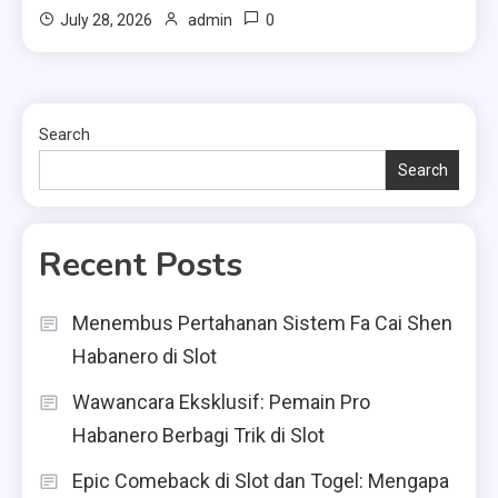
0
July 28, 2026
admin
Search
Search
Recent Posts
Menembus Pertahanan Sistem Fa Cai Shen
Habanero di Slot
Wawancara Eksklusif: Pemain Pro
Habanero Berbagi Trik di Slot
Epic Comeback di Slot dan Togel: Mengapa