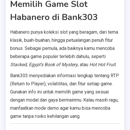
Memilih Game Slot
Habanero di Bank303
Habanero punya koleksi slot yang beragam, dari tema
klasik, buah-buahan, hingga petualangan penuh fitur
bonus. Sebagai pemula, ada baiknya kamu mencoba
beberapa game populer terlebih dahulu, seperti
Stacked
,
Egypt’s Book of Mystery
, atau
Hot Hot Fruit
.
Bank303 menyediakan informasi lengkap tentang RTP
(Return to Player), volatilitas, dan fitur setiap game.
Gunakan info ini untuk memilih game yang sesuai
dengan modal dan gaya bermainmu. Kalau masih ragu,
manfaatkan mode demo agar kamu bisa mencoba
game tanpa risiko kehilangan uang.