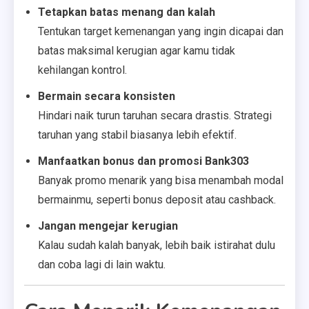
Tetapkan batas menang dan kalah
Tentukan target kemenangan yang ingin dicapai dan
batas maksimal kerugian agar kamu tidak
kehilangan kontrol.
Bermain secara konsisten
Hindari naik turun taruhan secara drastis. Strategi
taruhan yang stabil biasanya lebih efektif.
Manfaatkan bonus dan promosi Bank303
Banyak promo menarik yang bisa menambah modal
bermainmu, seperti bonus deposit atau cashback.
Jangan mengejar kerugian
Kalau sudah kalah banyak, lebih baik istirahat dulu
dan coba lagi di lain waktu.