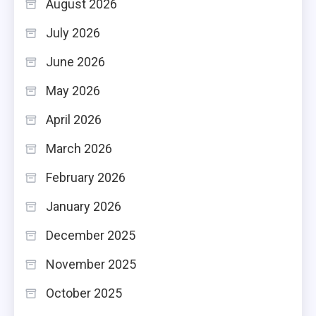
August 2026
July 2026
June 2026
May 2026
April 2026
March 2026
February 2026
January 2026
December 2025
November 2025
October 2025