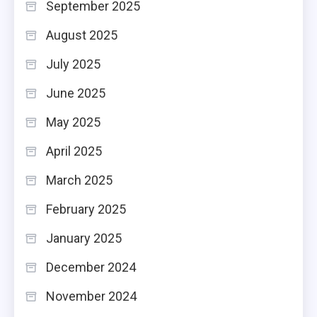
September 2025
August 2025
July 2025
June 2025
May 2025
April 2025
March 2025
February 2025
January 2025
December 2024
November 2024