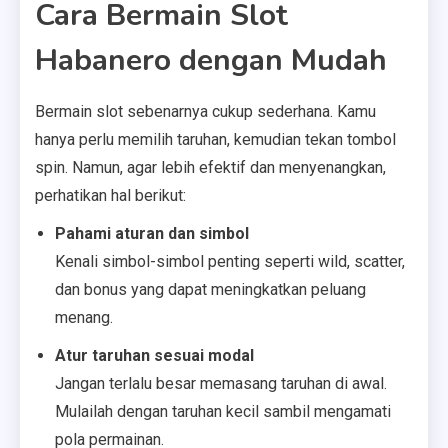
Cara Bermain Slot
Habanero dengan Mudah
Bermain slot sebenarnya cukup sederhana. Kamu
hanya perlu memilih taruhan, kemudian tekan tombol
spin. Namun, agar lebih efektif dan menyenangkan,
perhatikan hal berikut:
Pahami aturan dan simbol
Kenali simbol-simbol penting seperti wild, scatter,
dan bonus yang dapat meningkatkan peluang
menang.
Atur taruhan sesuai modal
Jangan terlalu besar memasang taruhan di awal.
Mulailah dengan taruhan kecil sambil mengamati
pola permainan.