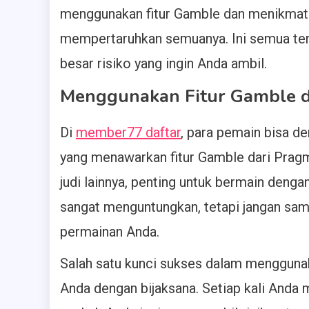
menggunakan fitur Gamble dan menikmati
mempertaruhkan semuanya. Ini semua ter
besar risiko yang ingin Anda ambil.
Menggunakan Fitur Gamble d
Di
member77 daftar
, para pemain bisa 
yang menawarkan fitur Gamble dari Pragm
judi lainnya, penting untuk bermain deng
sangat menguntungkan, tetapi jangan sa
permainan Anda.
Salah satu kunci sukses dalam mengguna
Anda dengan bijaksana. Setiap kali Anda