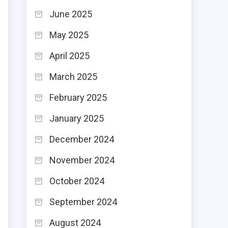
June 2025
May 2025
April 2025
March 2025
February 2025
January 2025
December 2024
November 2024
October 2024
September 2024
August 2024