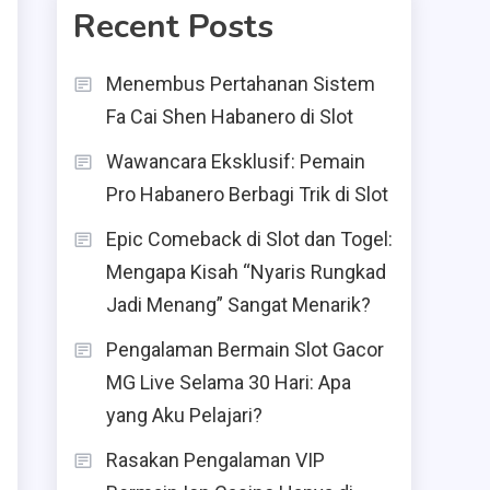
Recent Posts
Menembus Pertahanan Sistem
Fa Cai Shen Habanero di Slot
Wawancara Eksklusif: Pemain
Pro Habanero Berbagi Trik di Slot
Epic Comeback di Slot dan Togel:
Mengapa Kisah “Nyaris Rungkad
Jadi Menang” Sangat Menarik?
Pengalaman Bermain Slot Gacor
MG Live Selama 30 Hari: Apa
yang Aku Pelajari?
Rasakan Pengalaman VIP