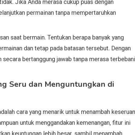
 tidak. Jika Anda merasa cukup puas dengan
melanjutkan permainan tanpa mempertaruhkan
asan saat bermain. Tentukan berapa banyak yang
permainan dan tetap pada batasan tersebut. Dengan
n secara bertanggung jawab tanpa merasa terbeban
ang Seru dan Menguntungkan di
y adalah cara yang menarik untuk menambah keserua
mpuan untuk menggandakan kemenangan, fitur ini
kan keuntungan lebih besar, sambil menambah