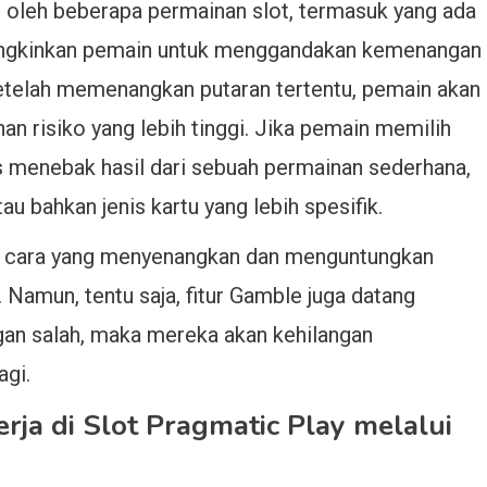
n oleh beberapa permainan slot, termasuk yang ada
emungkinkan pemain untuk menggandakan kemenangan
etelah memenangkan putaran tertentu, pemain akan
nan risiko yang lebih tinggi. Jika pemain memilih
s menebak hasil dari sebuah permainan sederhana,
au bahkan jenis kartu yang lebih spesifik.
jadi cara yang menyenangkan dan menguntungkan
amun, tentu saja, fitur Gamble juga datang
gan salah, maka mereka akan kehilangan
gi.
ja di Slot Pragmatic Play melalui