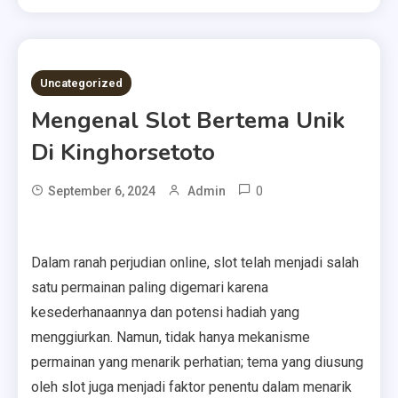
4 MINS READ
Uncategorized
Mengenal Slot Bertema Unik
Di Kinghorsetoto
0
September 6, 2024
Admin
Dalam ranah perjudian online, slot telah menjadi salah
satu permainan paling digemari karena
kesederhanaannya dan potensi hadiah yang
menggiurkan. Namun, tidak hanya mekanisme
permainan yang menarik perhatian; tema yang diusung
oleh slot juga menjadi faktor penentu dalam menarik