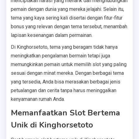
menciptakan narasi yang menarik dan menghubungkan
pemain dengan dunia yang mereka jelajahi. Selain itu,
tema yang kaya sering kali disertai dengan fitur-fitur
bonus yang relevan dengan tema tersebut, menambah
lapisan kesenangan dalam permainan.
Di Kinghorsetoto, tema yang beragam tidak hanya
meningkatkan pengalaman bermain tetapi juga
memungkinkan pemain untuk memilih slot yang paling
sesuai dengan minat mereka. Dengan berbagai tema
yang tersedia, Anda bisa merasakan berbagai jenis
petualangan dan cerita tanpa harus meninggalkan
kenyamanan rumah Anda.
Memanfaatkan Slot Bertema
Unik di Kinghorsetoto