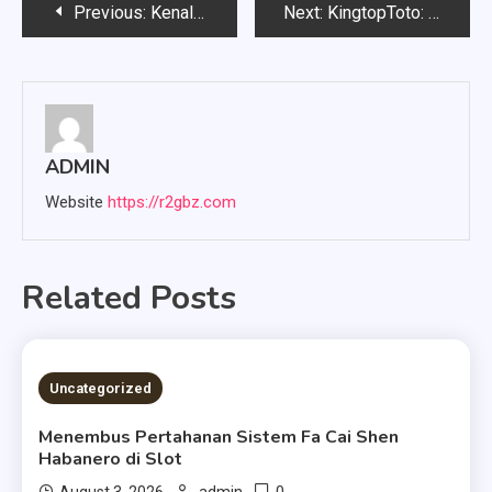
Post
Previous:
Kenali Jenis Slot Online di Poa88 dan Temukan Favorit Kamu
Next:
KingtopToto: Slot Online Habanero yang Wajib Dicoba
navigation
ADMIN
Website
https://r2gbz.com
Related Posts
4 MINS READ
Uncategorized
Menembus Pertahanan Sistem Fa Cai Shen
Habanero di Slot
0
August 3, 2026
admin