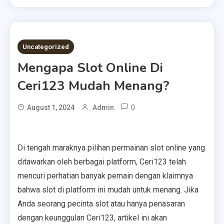
5 MINS READ
Uncategorized
Mengapa Slot Online Di
Ceri123 Mudah Menang?
0
August 1, 2024
Admin
Di tengah maraknya pilihan permainan slot online yang
ditawarkan oleh berbagai platform, Ceri123 telah
mencuri perhatian banyak pemain dengan klaimnya
bahwa slot di platform ini mudah untuk menang. Jika
Anda seorang pecinta slot atau hanya penasaran
dengan keunggulan Ceri123, artikel ini akan