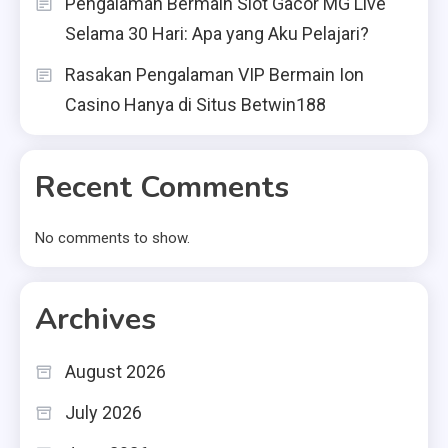
Pengalaman Bermain Slot Gacor MG Live
Selama 30 Hari: Apa yang Aku Pelajari?
Rasakan Pengalaman VIP Bermain Ion
Casino Hanya di Situs Betwin188
Recent Comments
No comments to show.
Archives
August 2026
July 2026