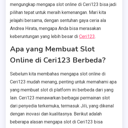
mengungkap mengapa slot online di Ceri123 bisa jadi
pilihan tepat untuk meraih kemenangan. Mari kita
jelajahi bersama, dengan sentuhan gaya ceria ala
Andrea Hirata, mengapa Anda bisa merasakan
keberuntungan yang lebih besar di
Ceri123
.
Apa yang Membuat Slot
Online di Ceri123 Berbeda?
Sebelum kita membahas mengapa slot online di
Ceri123 mudah menang, penting untuk memahami apa
yang membuat slot di platform ini berbeda dari yang
lain. Ceri123 menawarkan berbagai permainan slot
dari penyedia terkemuka, termasuk JiIi, yang dikenal
dengan inovasi dan kualitasnya. Berikut adalah
beberapa alasan mengapa slot di Ceri123 bisa