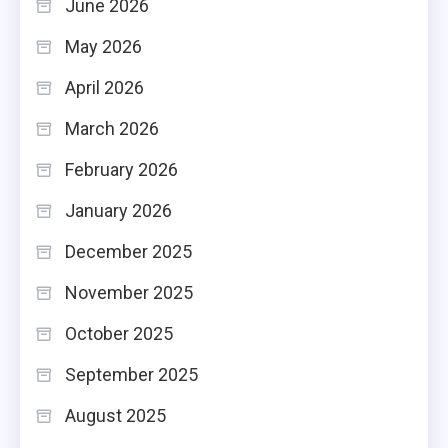
June 2026
May 2026
April 2026
March 2026
February 2026
January 2026
December 2025
November 2025
October 2025
September 2025
August 2025