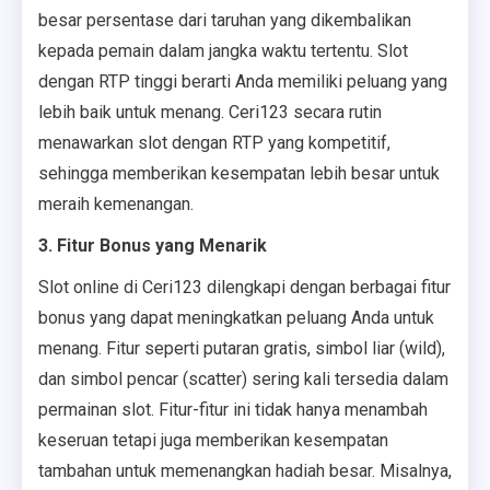
besar persentase dari taruhan yang dikembalikan
kepada pemain dalam jangka waktu tertentu. Slot
dengan RTP tinggi berarti Anda memiliki peluang yang
lebih baik untuk menang. Ceri123 secara rutin
menawarkan slot dengan RTP yang kompetitif,
sehingga memberikan kesempatan lebih besar untuk
meraih kemenangan.
3. Fitur Bonus yang Menarik
Slot online di Ceri123 dilengkapi dengan berbagai fitur
bonus yang dapat meningkatkan peluang Anda untuk
menang. Fitur seperti putaran gratis, simbol liar (wild),
dan simbol pencar (scatter) sering kali tersedia dalam
permainan slot. Fitur-fitur ini tidak hanya menambah
keseruan tetapi juga memberikan kesempatan
tambahan untuk memenangkan hadiah besar. Misalnya,