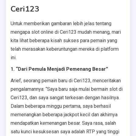
Ceri123
Untuk memberikan gambaran lebih jelas tentang
mengapa slot online di Ceri123 mudah menang, mari
kita lihat beberapa kisah sukses para pemain yang
telah merasakan keberuntungan mereka di platform
ini.
1. “Dari Pemula Menjadi Pemenang Besar”
Arief, seorang pemain baru di Ceri123, menceritakan
pengalamannya: “Saya baru saja mulai bermain slot di
Ceri123, dan saya sangat terkesan dengan hasilnya.
Dalam beberapa minggu pertama, saya berhasil
memenangkan beberapa jackpot kecil dan akhirnya
mendapatkan kemenangan besar. Saya rasa, salah
satu kunci kesuksesan saya adalah RTP yang tinggi