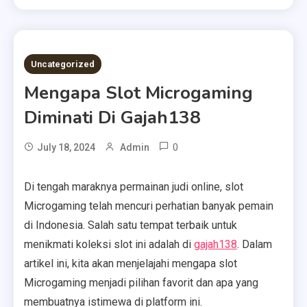
4 MINS READ
Uncategorized
Mengapa Slot Microgaming
Diminati Di Gajah138
0
July 18, 2024
Admin
Di tengah maraknya permainan judi online, slot
Microgaming telah mencuri perhatian banyak pemain
di Indonesia. Salah satu tempat terbaik untuk
menikmati koleksi slot ini adalah di
gajah138
. Dalam
artikel ini, kita akan menjelajahi mengapa slot
Microgaming menjadi pilihan favorit dan apa yang
membuatnya istimewa di platform ini.