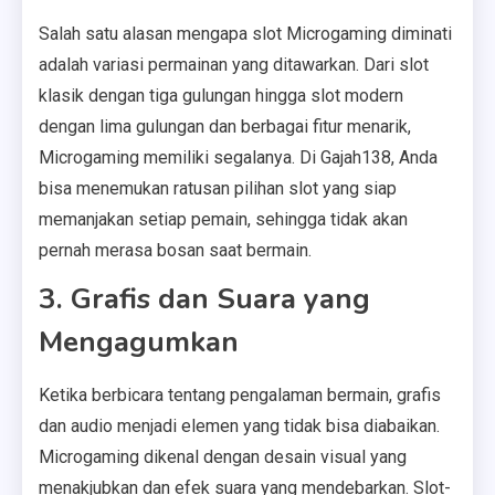
Salah satu alasan mengapa slot Microgaming diminati
adalah variasi permainan yang ditawarkan. Dari slot
klasik dengan tiga gulungan hingga slot modern
dengan lima gulungan dan berbagai fitur menarik,
Microgaming memiliki segalanya. Di Gajah138, Anda
bisa menemukan ratusan pilihan slot yang siap
memanjakan setiap pemain, sehingga tidak akan
pernah merasa bosan saat bermain.
3. Grafis dan Suara yang
Mengagumkan
Ketika berbicara tentang pengalaman bermain, grafis
dan audio menjadi elemen yang tidak bisa diabaikan.
Microgaming dikenal dengan desain visual yang
menakjubkan dan efek suara yang mendebarkan. Slot-