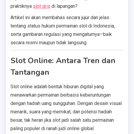
praktiknya
slot qris
di lapangan?
Artikel ini akan membahas secara jujur dan jelas
tentang status hukum permainan slot di Indonesia,
serta gambaran regulasi yang mengaturnya—baik
secara resmi maupun tidak langsung.
Slot Online: Antara Tren dan
Tantangan
Slot online adalah bentuk hiburan digital yang
menawarkan permainan berbasis keberuntungan
dengan hadiah uang sungguhan. Dengan desain visual
menarik, suara yang memikat, dan potensi hadiah
besar, tak heran jika slot jadi salah satu permainan
paling populer di ranah judi online global.