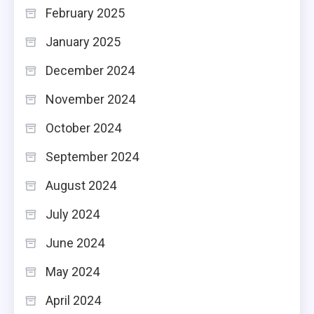
February 2025
January 2025
December 2024
November 2024
October 2024
September 2024
August 2024
July 2024
June 2024
May 2024
April 2024