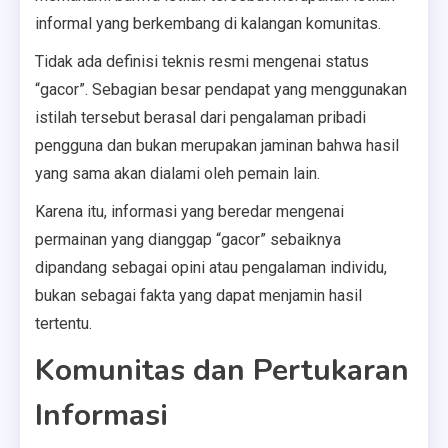
informal yang berkembang di kalangan komunitas.
Tidak ada definisi teknis resmi mengenai status
“gacor”. Sebagian besar pendapat yang menggunakan
istilah tersebut berasal dari pengalaman pribadi
pengguna dan bukan merupakan jaminan bahwa hasil
yang sama akan dialami oleh pemain lain.
Karena itu, informasi yang beredar mengenai
permainan yang dianggap “gacor” sebaiknya
dipandang sebagai opini atau pengalaman individu,
bukan sebagai fakta yang dapat menjamin hasil
tertentu.
Komunitas dan Pertukaran
Informasi