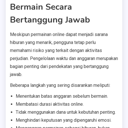
Bermain Secara
Bertanggung Jawab
Meskipun permainan online dapat menjadi sarana
hiburan yang menarik, pengguna tetap perlu
memahami risiko yang terkait dengan aktivitas
perjudian. Pengelolaan waktu dan anggaran merupakan
bagian penting dari pendekatan yang bertanggung
jawab.
Beberapa langkah yang sering disarankan meliputi:
Menentukan batas anggaran sebelum bermain.
Membatasi durasi aktivitas online.
Tidak menggunakan dana untuk kebutuhan penting.
Menghindari keputusan yang dipengaruhi emosi.