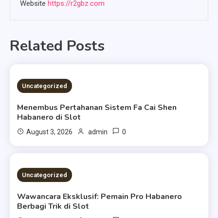
Website
https://r2gbz.com
Related Posts
4 MINS READ
Uncategorized
Menembus Pertahanan Sistem Fa Cai Shen
Habanero di Slot
0
August 3, 2026
admin
4 MINS READ
Uncategorized
Wawancara Eksklusif: Pemain Pro Habanero
Berbagi Trik di Slot