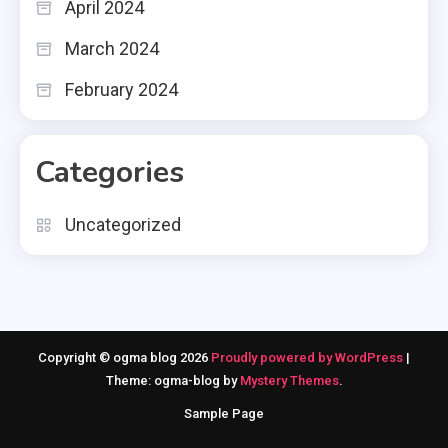
April 2024
March 2024
February 2024
Categories
Uncategorized
Copyright © ogma blog 2026
Proudly powered by WordPress
|
Theme: ogma-blog by
Mystery Themes
.
Sample Page