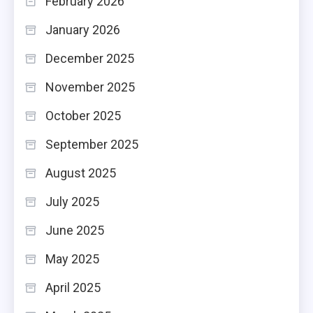
February 2026
January 2026
December 2025
November 2025
October 2025
September 2025
August 2025
July 2025
June 2025
May 2025
April 2025