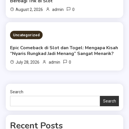
Berbagi Trik di Slot
0
August 2, 2026
admin
3 MINS READ
Uncategorized
Epic Comeback di Slot dan Togel: Mengapa Kisah
“Nyaris Rungkad Jadi Menang” Sangat Menarik?
0
July 28, 2026
admin
Search
Search
Recent Posts