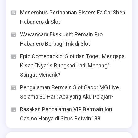
Menembus Pertahanan Sistem Fa Cai Shen
Habanero di Slot
Wawancara Eksklusif: Pemain Pro
Habanero Berbagi Trik di Slot
Epic Comeback di Slot dan Togel: Mengapa
Kisah “Nyaris Rungkad Jadi Menang”
Sangat Menarik?
Pengalaman Bermain Slot Gacor MG Live
Selama 30 Hari: Apa yang Aku Pelajari?
Rasakan Pengalaman VIP Bermain Ion
Casino Hanya di Situs Betwin188