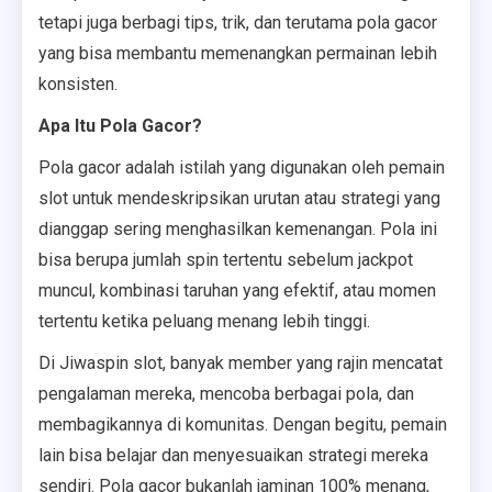
tetapi juga berbagi tips, trik, dan terutama pola gacor
yang bisa membantu memenangkan permainan lebih
konsisten.
Apa Itu Pola Gacor?
Pola gacor adalah istilah yang digunakan oleh pemain
slot untuk mendeskripsikan urutan atau strategi yang
dianggap sering menghasilkan kemenangan. Pola ini
bisa berupa jumlah spin tertentu sebelum jackpot
muncul, kombinasi taruhan yang efektif, atau momen
tertentu ketika peluang menang lebih tinggi.
Di Jiwaspin slot, banyak member yang rajin mencatat
pengalaman mereka, mencoba berbagai pola, dan
membagikannya di komunitas. Dengan begitu, pemain
lain bisa belajar dan menyesuaikan strategi mereka
sendiri. Pola gacor bukanlah jaminan 100% menang,