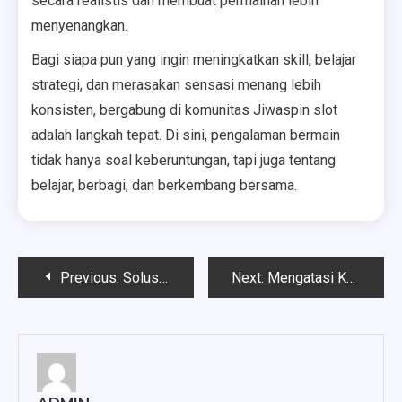
secara realistis dan membuat permainan lebih
menyenangkan.
Bagi siapa pun yang ingin meningkatkan skill, belajar
strategi, dan merasakan sensasi menang lebih
konsisten, bergabung di komunitas Jiwaspin slot
adalah langkah tepat. Di sini, pengalaman bermain
tidak hanya soal keberuntungan, tapi juga tentang
belajar, berbagi, dan berkembang bersama.
Post
Previous:
Solusi Lupa Password Akun Badak178 Anda
Next:
Mengatasi Kendala Loading Game Slot di Badak178
navigation