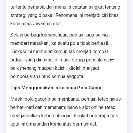
tertentu berhasil, dan menulis catatan singkat tentang
strategi yang dipakai. Fenomena ini menjadi ciri khas
komunitas Jiwaspin slot.
Selain berbagi kemenangan, pemain juga saling
memberi masukan jika suatu pola tidak berhasil.
Diskusi ini membuat komunitas menjadi tempat
belajar yang dinamis, di mana setiap pengalaman—
baik menang maupun kalah—diolah menjadi
pembelajaran untuk semua anggota.
Tips Menggunakan Informasi Pola Gacor
Meski pola gacor bisa membantu, pemain tetap harus
berhati-hati dan memahami bahwa slot online tetap
mengandalkan keberuntungan. Berikut beberapa tips
agar informasi dari komunitas bermanfaat: