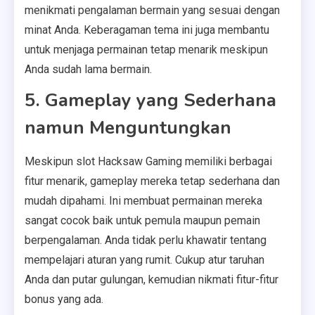
menikmati pengalaman bermain yang sesuai dengan
minat Anda. Keberagaman tema ini juga membantu
untuk menjaga permainan tetap menarik meskipun
Anda sudah lama bermain.
5. Gameplay yang Sederhana
namun Menguntungkan
Meskipun slot Hacksaw Gaming memiliki berbagai
fitur menarik, gameplay mereka tetap sederhana dan
mudah dipahami. Ini membuat permainan mereka
sangat cocok baik untuk pemula maupun pemain
berpengalaman. Anda tidak perlu khawatir tentang
mempelajari aturan yang rumit. Cukup atur taruhan
Anda dan putar gulungan, kemudian nikmati fitur-fitur
bonus yang ada.