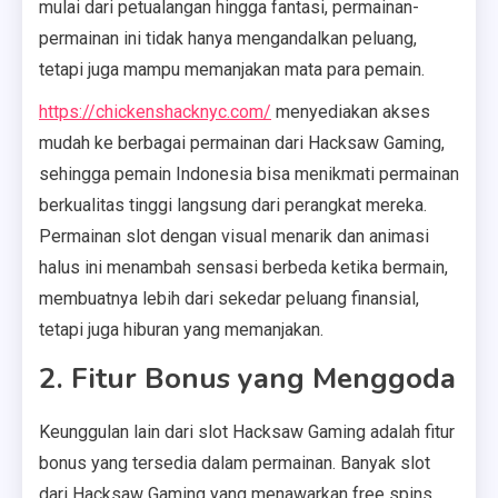
mulai dari petualangan hingga fantasi, permainan-
permainan ini tidak hanya mengandalkan peluang,
tetapi juga mampu memanjakan mata para pemain.
https://chickenshacknyc.com/
menyediakan akses
mudah ke berbagai permainan dari Hacksaw Gaming,
sehingga pemain Indonesia bisa menikmati permainan
berkualitas tinggi langsung dari perangkat mereka.
Permainan slot dengan visual menarik dan animasi
halus ini menambah sensasi berbeda ketika bermain,
membuatnya lebih dari sekedar peluang finansial,
tetapi juga hiburan yang memanjakan.
2. Fitur Bonus yang Menggoda
Keunggulan lain dari slot Hacksaw Gaming adalah fitur
bonus yang tersedia dalam permainan. Banyak slot
dari Hacksaw Gaming yang menawarkan free spins,