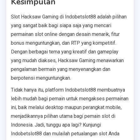
Kesimpulan
Slot Hacksaw Gaming di Indobetslot88 adalah pilihan
yang sangat baik bagi siapa saja yang mencari
permainan slot online dengan desain menarik, fitur
bonus menguntungkan, dan RTP yang kompetitif.
Dengan berbagai tema yang kreatif dan gameplay
yang mudah diakses, Hacksaw Gaming menawarkan
pengalaman bermain yang menyenangkan dan
berpotensi menguntungkan.
Tidak hanya itu, platform Indobetslot88 membuatnya
lebih mudah bagi pemain untuk mengakses permainan
ini, baik melalui desktop maupun perangkat mobile,
menjadikannya pilihan utama bagi pemain slot di
Indonesia. Jadi, tunggu apa lagi? Kunjungi
Indobetslot88 dan mulailah petualangan slot Anda