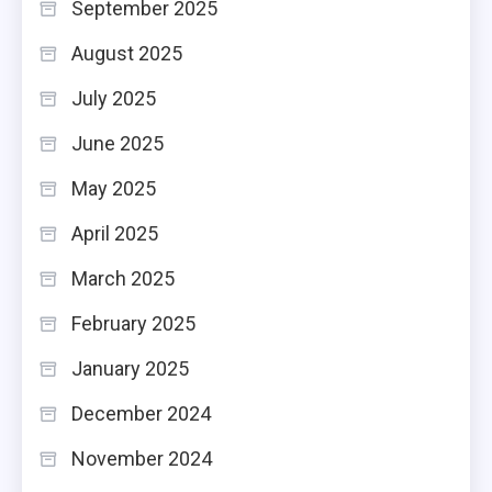
September 2025
August 2025
July 2025
June 2025
May 2025
April 2025
March 2025
February 2025
January 2025
December 2024
November 2024