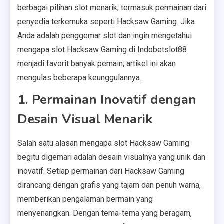
berbagai pilihan slot menarik, termasuk permainan dari
penyedia terkemuka seperti Hacksaw Gaming. Jika
Anda adalah penggemar slot dan ingin mengetahui
mengapa slot Hacksaw Gaming di Indobetslot88
menjadi favorit banyak pemain, artikel ini akan
mengulas beberapa keunggulannya.
1. Permainan Inovatif dengan
Desain Visual Menarik
Salah satu alasan mengapa slot Hacksaw Gaming
begitu digemari adalah desain visualnya yang unik dan
inovatif. Setiap permainan dari Hacksaw Gaming
dirancang dengan grafis yang tajam dan penuh warna,
memberikan pengalaman bermain yang
menyenangkan. Dengan tema-tema yang beragam,