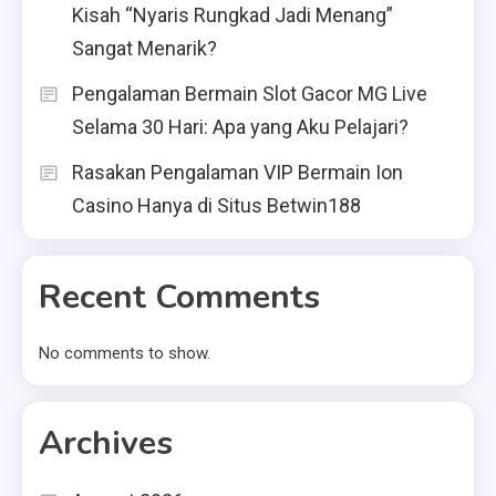
Kisah “Nyaris Rungkad Jadi Menang”
Sangat Menarik?
Pengalaman Bermain Slot Gacor MG Live
Selama 30 Hari: Apa yang Aku Pelajari?
Rasakan Pengalaman VIP Bermain Ion
Casino Hanya di Situs Betwin188
Recent Comments
No comments to show.
Archives