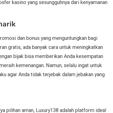
sfer kasino yang sesungguhnya dari kenyamanan
arik
promosi dan bonus yang menguntungkan bagi
ran gratis, ada banyak cara untuk meningkatkan
dengan bijak bisa memberikan Anda kesempatan
 meraih kemenangan. Namun, selalu ingat untuk
ku agar Anda tidak terjebak dalam jebakan yang
a pilihan aman, Luxury138 adalah platform ideal