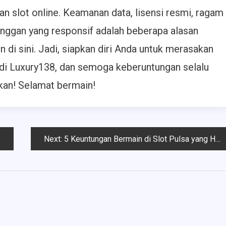
n slot online. Keamanan data, lisensi resmi, ragam
anggan yang responsif adalah beberapa alasan
di sini. Jadi, siapkan diri Anda untuk merasakan
di Luxury138, dan semoga keberuntungan selalu
kan! Selamat bermain!
Next:
5 Keuntungan Bermain di Slot Pulsa yang Harus Anda Ketahui