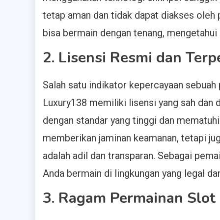
tetap aman dan tidak dapat diakses oleh
bisa bermain dengan tenang, mengetahui 
2.
Lisensi Resmi dan Terp
Salah satu indikator kepercayaan sebuah p
Luxury138 memiliki lisensi yang sah dan
dengan standar yang tinggi dan mematuhi r
memberikan jaminan keamanan, tetapi ju
adalah adil dan transparan. Sebagai pe
Anda bermain di lingkungan yang legal da
3.
Ragam Permainan Slot 