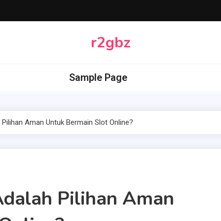
r2gbz
Sample Page
Pilihan Aman Untuk Bermain Slot Online?
dalah Pilihan Aman