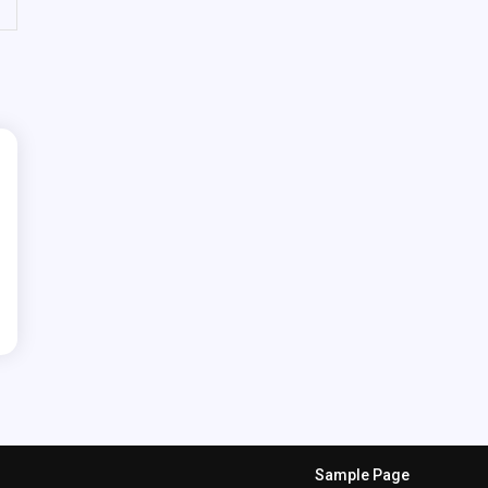
Sample Page