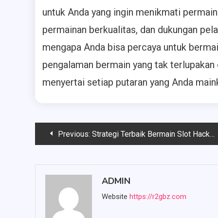
untuk Anda yang ingin menikmati permaina
permainan berkualitas, dan dukungan pel
mengapa Anda bisa percaya untuk bermain 
pengalaman bermain yang tak terlupakan 
menyertai setiap putaran yang Anda main
Post
Previous:
Strategi Terbaik Bermain Slot Hacksaw Gaming di Link Gacor Hari Ini
navigation
ADMIN
Website
https://r2gbz.com