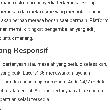
mainan slot dari penyedia terkemuka. Setiap
g memukau dan mekanisme yang menarik. Dengan
k akan pernah merasa bosan saat bermain. Platform
an memiliki tingkat pengembalian yang adil,
k untuk menang.
ang Responsif
l pertanyaan atau masalah yang perlu diselesaikan.
n yang baik. Luxury138 menawarkan layanan
l. Tim dukungan siap membantu Anda 24/7 melalui
 chat atau email. Apapun pertanyaan atau kendala
bantuan selalu tersedia.