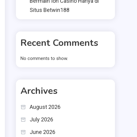
Bermain Ion Casino Hanya di
Situs Betwin188
Recent Comments
No comments to show.
Archives
August 2026
July 2026
June 2026