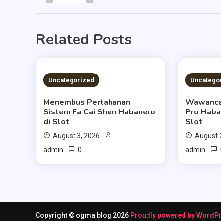
Related Posts
4 MINS READ
4 MIN
Uncategorized
Uncatego
Menembus Pertahanan
Wawancar
Sistem Fa Cai Shen Habanero
Pro Haban
di Slot
Slot
August 3, 2026
August 
0
admin
admin
Copyright © ogma blog 2026
Proudly powered by WordP