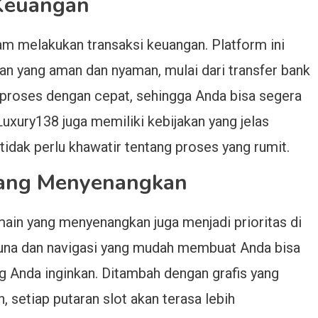
Keuangan
 melakukan transaksi keuangan. Platform ini
 yang aman dan nyaman, mulai dari transfer bank
diproses dengan cepat, sehingga Anda bisa segera
uxury138 juga memiliki kebijakan yang jelas
idak perlu khawatir tentang proses yang rumit.
yang Menyenangkan
ain yang menyenangkan juga menjadi prioritas di
una dan navigasi yang mudah membuat Anda bisa
Anda inginkan. Ditambah dengan grafis yang
setiap putaran slot akan terasa lebih