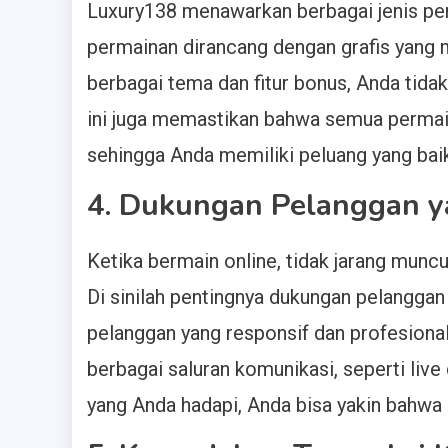
Luxury138 menawarkan berbagai jenis per
permainan dirancang dengan grafis yan
berbagai tema dan fitur bonus, Anda tida
ini juga memastikan bahwa semua permain
sehingga Anda memiliki peluang yang bai
4.
Dukungan Pelanggan y
Ketika bermain online, tidak jarang muncu
Di sinilah pentingnya dukungan pelangga
pelanggan yang responsif dan profesiona
berbagai saluran komunikasi, seperti live
yang Anda hadapi, Anda bisa yakin bahwa 