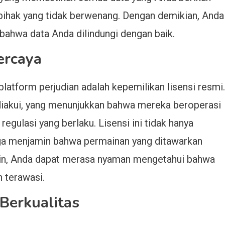
 pihak yang tidak berwenang. Dengan demikian, Anda
bahwa data Anda dilindungi dengan baik.
ercaya
latform perjudian adalah kepemilikan lisensi resmi.
 diakui, yang menunjukkan bahwa mereka beroperasi
egulasi yang berlaku. Lisensi ini tidak hanya
ga menjamin bahwa permainan yang ditawarkan
main, Anda dapat merasa nyaman mengetahui bahwa
n terawasi.
Berkualitas