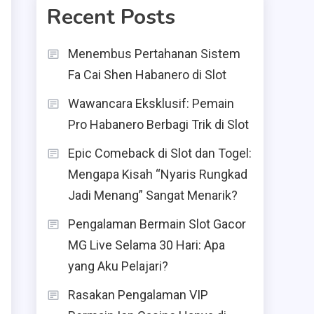
Recent Posts
Menembus Pertahanan Sistem
Fa Cai Shen Habanero di Slot
Wawancara Eksklusif: Pemain
Pro Habanero Berbagi Trik di Slot
Epic Comeback di Slot dan Togel:
Mengapa Kisah “Nyaris Rungkad
Jadi Menang” Sangat Menarik?
Pengalaman Bermain Slot Gacor
MG Live Selama 30 Hari: Apa
yang Aku Pelajari?
Rasakan Pengalaman VIP