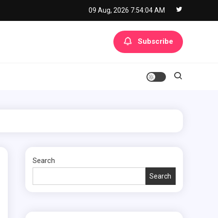
09 Aug, 2026
7:54:04 AM
Subscribe
Search
Search