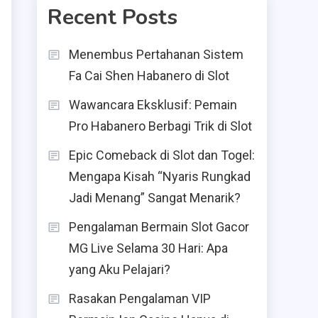
Recent Posts
Menembus Pertahanan Sistem
Fa Cai Shen Habanero di Slot
Wawancara Eksklusif: Pemain
Pro Habanero Berbagi Trik di Slot
Epic Comeback di Slot dan Togel:
Mengapa Kisah “Nyaris Rungkad
Jadi Menang” Sangat Menarik?
Pengalaman Bermain Slot Gacor
MG Live Selama 30 Hari: Apa
yang Aku Pelajari?
Rasakan Pengalaman VIP