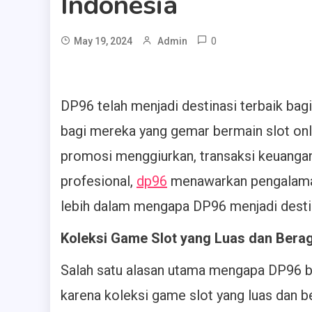
Indonesia
0
May 19, 2024
Admin
DP96 telah menjadi destinasi terbaik bagi
bagi mereka yang gemar bermain slot onl
promosi menggiurkan, transaksi keuangan
profesional,
dp96
menawarkan pengalaman b
lebih dalam mengapa DP96 menjadi destina
Koleksi Game Slot yang Luas dan Ber
Salah satu alasan utama mengapa DP96 beg
karena koleksi game slot yang luas dan