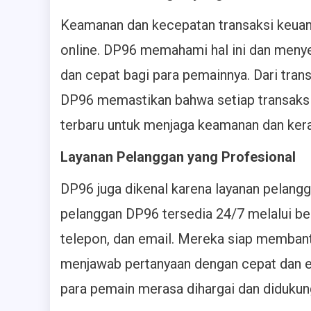
Keamanan dan kecepatan transaksi keuang
online. DP96 memahami hal ini dan men
dan cepat bagi para pemainnya. Dari trans
DP96 memastikan bahwa setiap transaksi 
terbaru untuk menjaga keamanan dan kera
Layanan Pelanggan yang Profesional
DP96 juga dikenal karena layanan pelangg
pelanggan DP96 tersedia 24/7 melalui berb
telepon, dan email. Mereka siap memban
menjawab pertanyaan dengan cepat dan efi
para pemain merasa dihargai dan didukun