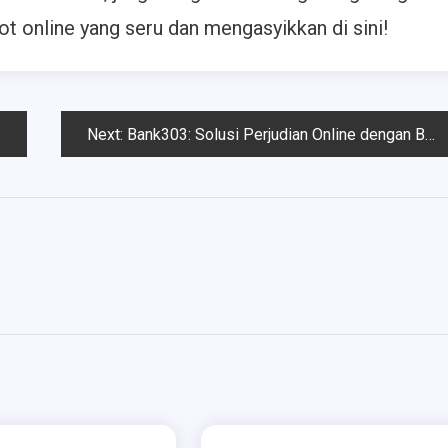
 online yang seru dan mengasyikkan di sini!
Next:
Bank303: Solusi Perjudian Online dengan Beragam Metode Pembayaran