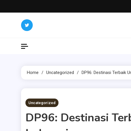
Skip
to
content
Home
Uncategorized
DP96: Destinasi Terbaik Un
3 MINS READ
Uncategorized
DP96: Destinasi Ter