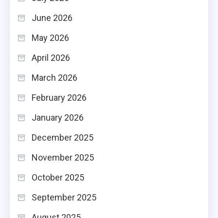
June 2026
May 2026
April 2026
March 2026
February 2026
January 2026
December 2025
November 2025
October 2025
September 2025
August 2025