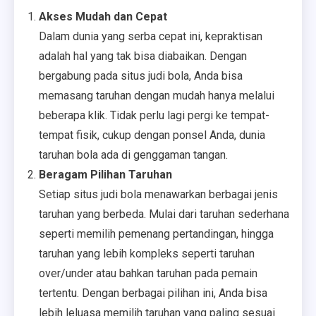
Akses Mudah dan Cepat
Dalam dunia yang serba cepat ini, kepraktisan
adalah hal yang tak bisa diabaikan. Dengan
bergabung pada situs judi bola, Anda bisa
memasang taruhan dengan mudah hanya melalui
beberapa klik. Tidak perlu lagi pergi ke tempat-
tempat fisik, cukup dengan ponsel Anda, dunia
taruhan bola ada di genggaman tangan.
Beragam Pilihan Taruhan
Setiap situs judi bola menawarkan berbagai jenis
taruhan yang berbeda. Mulai dari taruhan sederhana
seperti memilih pemenang pertandingan, hingga
taruhan yang lebih kompleks seperti taruhan
over/under atau bahkan taruhan pada pemain
tertentu. Dengan berbagai pilihan ini, Anda bisa
lebih leluasa memilih taruhan yang paling sesuai