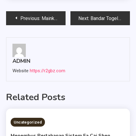
Post
Previous:
Mainkan Slot Habanero di 3DBET untuk Kesempatan Menang yang Lebih Besar
Next:
Bandar Togel Online Paling Terpercaya: Apa yang Membuat Mereka Menonjol?
navigation
ADMIN
Website
https://r2gbz.com
Related Posts
4 MINS READ
Uncategorized
Menembus Pertahanan Sistem Fa Cai Shen