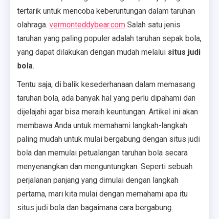
tertarik untuk mencoba keberuntungan dalam taruhan
olahraga.
vermonteddybear.com
Salah satu jenis
taruhan yang paling populer adalah taruhan sepak bola,
yang dapat dilakukan dengan mudah melalui
situs judi
bola
.
Tentu saja, di balik kesederhanaan dalam memasang
taruhan bola, ada banyak hal yang perlu dipahami dan
dijelajahi agar bisa meraih keuntungan. Artikel ini akan
membawa Anda untuk memahami langkah-langkah
paling mudah untuk mulai bergabung dengan situs judi
bola dan memulai petualangan taruhan bola secara
menyenangkan dan menguntungkan. Seperti sebuah
perjalanan panjang yang dimulai dengan langkah
pertama, mari kita mulai dengan memahami apa itu
situs judi bola dan bagaimana cara bergabung.