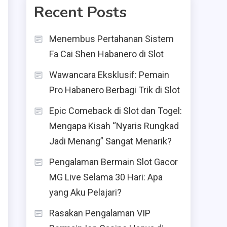
Recent Posts
Menembus Pertahanan Sistem
Fa Cai Shen Habanero di Slot
Wawancara Eksklusif: Pemain
Pro Habanero Berbagi Trik di Slot
Epic Comeback di Slot dan Togel:
Mengapa Kisah “Nyaris Rungkad
Jadi Menang” Sangat Menarik?
Pengalaman Bermain Slot Gacor
MG Live Selama 30 Hari: Apa
yang Aku Pelajari?
Rasakan Pengalaman VIP