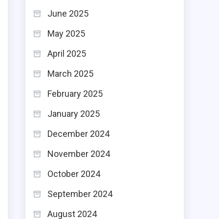
June 2025
May 2025
April 2025
March 2025
February 2025
January 2025
December 2024
November 2024
October 2024
September 2024
August 2024