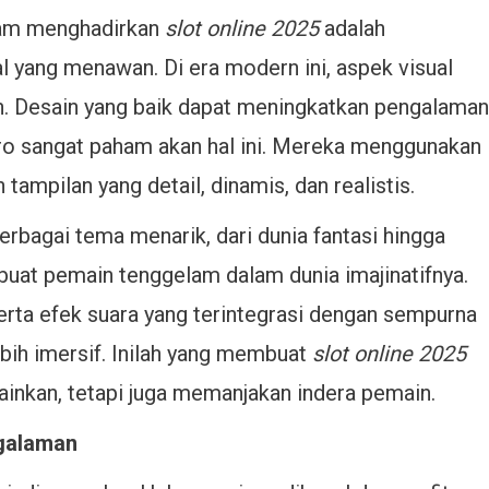
lam menghadirkan
slot online 2025
adalah
yang menawan. Di era modern ini, aspek visual
. Desain yang baik dapat meningkatkan pengalaman
ro sangat paham akan hal ini. Mereka menggunakan
 tampilan yang detail, dinamis, dan realistis.
bagai tema menarik, dari dunia fantasi hingga
buat pemain tenggelam dalam dunia imajinatifnya.
serta efek suara yang terintegrasi dengan sempurna
ih imersif. Inilah yang membuat
slot online 2025
ainkan, tetapi juga memanjakan indera pemain.
ngalaman