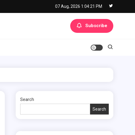
07 Aug, 2026
1:04:22 PM
Subscribe
Search
Search