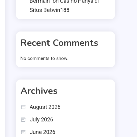
Bermain Ion Casino Hanya di
Situs Betwin188
Recent Comments
No comments to show.
Archives
August 2026
July 2026
June 2026