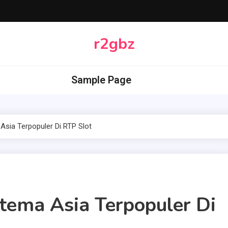
r2gbz
Sample Page
Asia Terpopuler Di RTP Slot
tema Asia Terpopuler Di