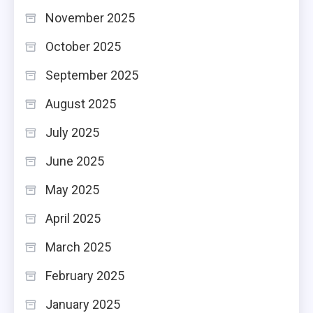
November 2025
October 2025
September 2025
August 2025
July 2025
June 2025
May 2025
April 2025
March 2025
February 2025
January 2025