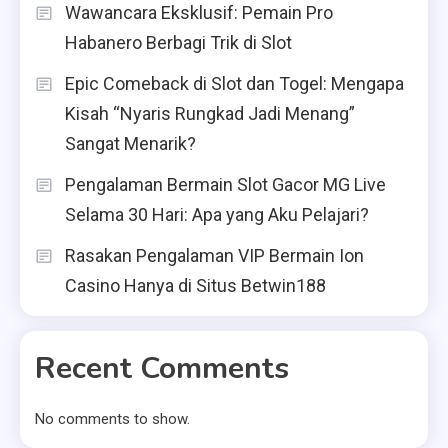
Wawancara Eksklusif: Pemain Pro
Habanero Berbagi Trik di Slot
Epic Comeback di Slot dan Togel: Mengapa
Kisah “Nyaris Rungkad Jadi Menang”
Sangat Menarik?
Pengalaman Bermain Slot Gacor MG Live
Selama 30 Hari: Apa yang Aku Pelajari?
Rasakan Pengalaman VIP Bermain Ion
Casino Hanya di Situs Betwin188
Recent Comments
No comments to show.