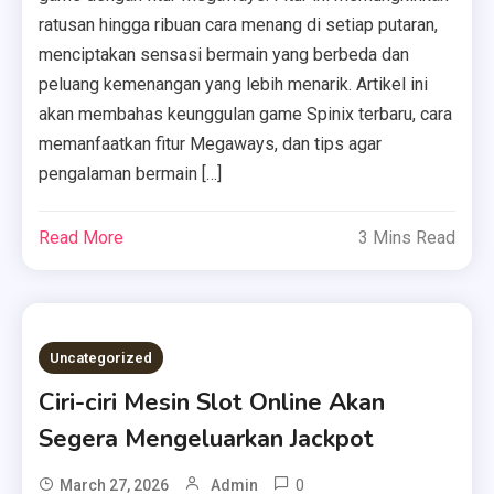
ratusan hingga ribuan cara menang di setiap putaran,
menciptakan sensasi bermain yang berbeda dan
peluang kemenangan yang lebih menarik. Artikel ini
akan membahas keunggulan game Spinix terbaru, cara
memanfaatkan fitur Megaways, dan tips agar
pengalaman bermain […]
Read More
3 Mins Read
Uncategorized
Ciri-ciri Mesin Slot Online Akan
Segera Mengeluarkan Jackpot
0
March 27, 2026
Admin