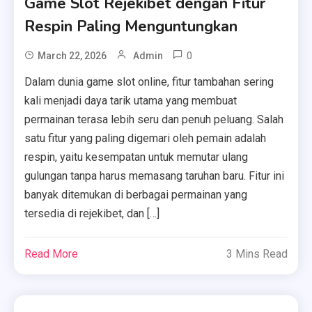
Game Slot Rejekibet dengan Fitur
Respin Paling Menguntungkan
0
March 22, 2026
Admin
Dalam dunia game slot online, fitur tambahan sering
kali menjadi daya tarik utama yang membuat
permainan terasa lebih seru dan penuh peluang. Salah
satu fitur yang paling digemari oleh pemain adalah
respin, yaitu kesempatan untuk memutar ulang
gulungan tanpa harus memasang taruhan baru. Fitur ini
banyak ditemukan di berbagai permainan yang
tersedia di rejekibet, dan […]
Read More
3 Mins Read