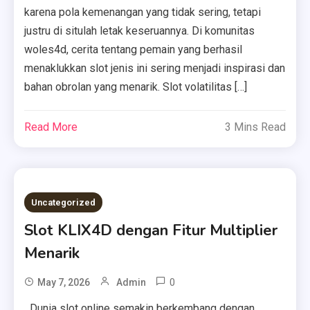
karena pola kemenangan yang tidak sering, tetapi
justru di situlah letak keseruannya. Di komunitas
woles4d, cerita tentang pemain yang berhasil
menaklukkan slot jenis ini sering menjadi inspirasi dan
bahan obrolan yang menarik. Slot volatilitas […]
Read More
3 Mins Read
Uncategorized
Slot KLIX4D dengan Fitur Multiplier
Menarik
0
May 7, 2026
Admin
Dunia slot online semakin berkembang dengan