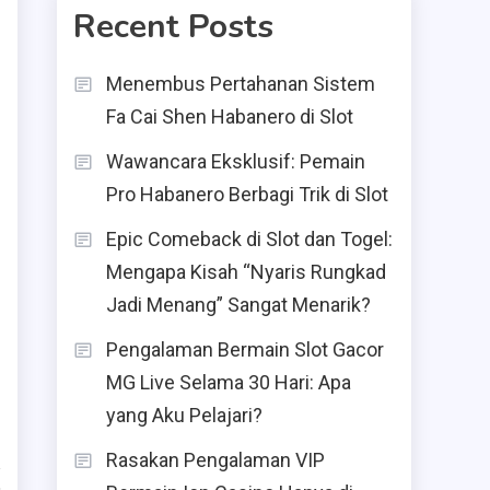
Recent Posts
Menembus Pertahanan Sistem
Fa Cai Shen Habanero di Slot
Wawancara Eksklusif: Pemain
Pro Habanero Berbagi Trik di Slot
Epic Comeback di Slot dan Togel:
Mengapa Kisah “Nyaris Rungkad
Jadi Menang” Sangat Menarik?
Pengalaman Bermain Slot Gacor
MG Live Selama 30 Hari: Apa
yang Aku Pelajari?
Rasakan Pengalaman VIP