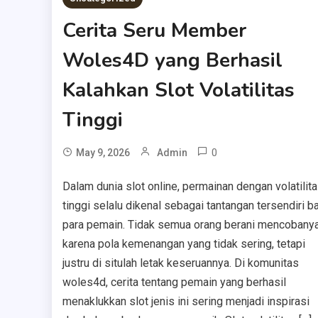
Cerita Seru Member
Woles4D yang Berhasil
Kalahkan Slot Volatilitas
Tinggi
0
May 9, 2026
Admin
Dalam dunia slot online, permainan dengan volatilit
tinggi selalu dikenal sebagai tantangan tersendiri b
para pemain. Tidak semua orang berani mencobany
karena pola kemenangan yang tidak sering, tetapi
justru di situlah letak keseruannya. Di komunitas
woles4d, cerita tentang pemain yang berhasil
menaklukkan slot jenis ini sering menjadi inspirasi