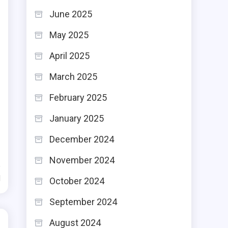
June 2025
May 2025
April 2025
March 2025
February 2025
January 2025
December 2024
November 2024
d
October 2024
September 2024
August 2024