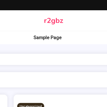
r2gbz
Sample Page
Uncategorized