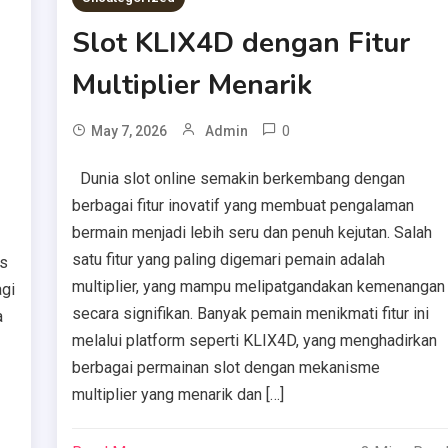
Slot KLIX4D dengan Fitur
Multiplier Menarik
0
May 7, 2026
Admin
Dunia slot online semakin berkembang dengan
berbagai fitur inovatif yang membuat pengalaman
bermain menjadi lebih seru dan penuh kejutan. Salah
satu fitur yang paling digemari pemain adalah
as
multiplier, yang mampu melipatgandakan kemenangan
agi
secara signifikan. Banyak pemain menikmati fitur ini
a
melalui platform seperti KLIX4D, yang menghadirkan
berbagai permainan slot dengan mekanisme
multiplier yang menarik dan […]