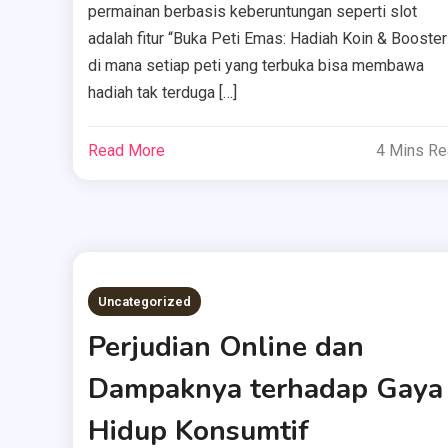
permainan berbasis keberuntungan seperti slot
adalah fitur “Buka Peti Emas: Hadiah Koin & Booster
di mana setiap peti yang terbuka bisa membawa
hadiah tak terduga […]
Read More
4 Mins R
Uncategorized
Perjudian Online dan
Dampaknya terhadap Gaya
Hidup Konsumtif