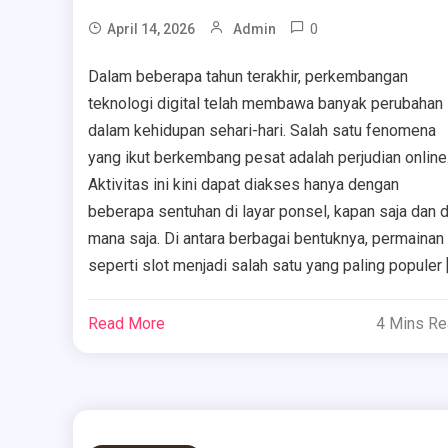
0
April 14, 2026
Admin
Dalam beberapa tahun terakhir, perkembangan
teknologi digital telah membawa banyak perubahan
dalam kehidupan sehari-hari. Salah satu fenomena
yang ikut berkembang pesat adalah perjudian online
Aktivitas ini kini dapat diakses hanya dengan
beberapa sentuhan di layar ponsel, kapan saja dan d
mana saja. Di antara berbagai bentuknya, permainan
seperti slot menjadi salah satu yang paling populer 
Read More
4 Mins R