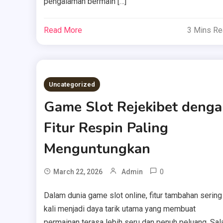
pengalaman bermain […]
Read More
3 Mins R
Uncategorized
Game Slot Rejekibet deng
Fitur Respin Paling
Menguntungkan
0
March 22, 2026
Admin
Dalam dunia game slot online, fitur tambahan sering
kali menjadi daya tarik utama yang membuat
permainan terasa lebih seru dan penuh peluang. Sal