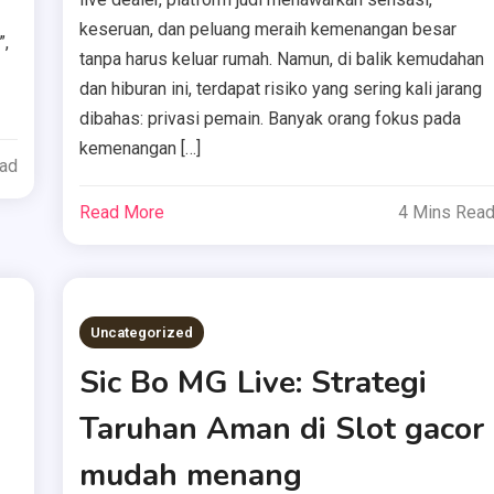
keseruan, dan peluang meraih kemenangan besar
”,
tanpa harus keluar rumah. Namun, di balik kemudahan
dan hiburan ini, terdapat risiko yang sering kali jarang
dibahas: privasi pemain. Banyak orang fokus pada
kemenangan […]
ead
Read More
4 Mins Rea
Uncategorized
Sic Bo MG Live: Strategi
Taruhan Aman di Slot gacor
mudah menang