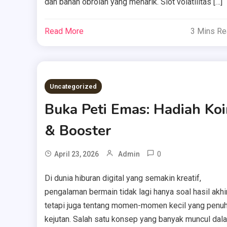
dan bahan obrolan yang menarik. Slot volatilitas […]
Read More
3 Mins R
Uncategorized
Buka Peti Emas: Hadiah Koi
& Booster
0
April 23, 2026
Admin
Di dunia hiburan digital yang semakin kreatif,
pengalaman bermain tidak lagi hanya soal hasil akhir
tetapi juga tentang momen-momen kecil yang penu
kejutan. Salah satu konsep yang banyak muncul dal