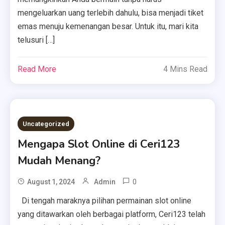
mengeluarkan uang terlebih dahulu, bisa menjadi tiket
emas menuju kemenangan besar. Untuk itu, mari kita
telusuri […]
Read More
4 Mins Read
Uncategorized
Mengapa Slot Online di Ceri123
Mudah Menang?
0
August 1, 2024
Admin
Di tengah maraknya pilihan permainan slot online
yang ditawarkan oleh berbagai platform, Ceri123 telah