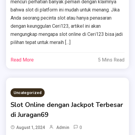
mencuri perhatian banyak pemain dengan klaimnya
bahwa slot di platform ini mudah untuk menang. Jika
Anda seorang pecinta slot atau hanya penasaran
dengan keunggulan Ceri123, artikel ini akan
mengungkap mengapa slot online di Ceri123 bisa jadi
pilihan tepat untuk meraih […]
Read More
5 Mins Read
Uncategorized
Slot Online dengan Jackpot Terbesar
di Juragan69
0
August 1, 2024
Admin