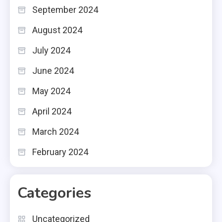
September 2024
August 2024
July 2024
June 2024
May 2024
April 2024
March 2024
February 2024
Categories
Uncategorized