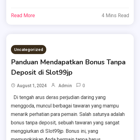
Read More
4 Mins Read
Uncategorized
Panduan Mendapatkan Bonus Tanpa
Deposit di Slot99jp
0
August 1, 2024
Admin
Di tengah arus deras perjudian daring yang
menggoda, muncul berbagai tawaran yang mampu
menarik perhatian para pemain. Salah satunya adalah
bonus tanpa deposit, sebuah tawaran yang sangat
menggiurkan di Slot99jp. Bonus ini, yang
memungkinkan Anda bermain tanpa harus