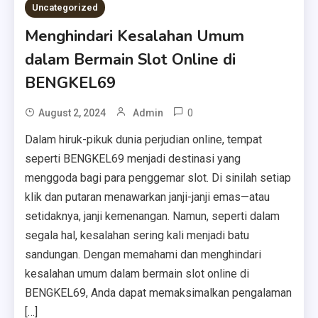
Uncategorized
Menghindari Kesalahan Umum
dalam Bermain Slot Online di
BENGKEL69
0
August 2, 2024
Admin
Dalam hiruk-pikuk dunia perjudian online, tempat
seperti BENGKEL69 menjadi destinasi yang
menggoda bagi para penggemar slot. Di sinilah setiap
klik dan putaran menawarkan janji-janji emas—atau
setidaknya, janji kemenangan. Namun, seperti dalam
segala hal, kesalahan sering kali menjadi batu
sandungan. Dengan memahami dan menghindari
kesalahan umum dalam bermain slot online di
BENGKEL69, Anda dapat memaksimalkan pengalaman
[…]