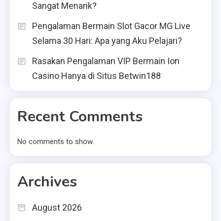
Sangat Menarik?
Pengalaman Bermain Slot Gacor MG Live
Selama 30 Hari: Apa yang Aku Pelajari?
Rasakan Pengalaman VIP Bermain Ion
Casino Hanya di Situs Betwin188
Recent Comments
No comments to show.
Archives
August 2026