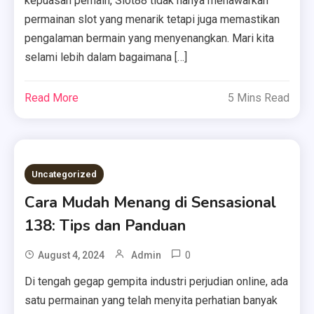
kepuasan pemain, Slot88 tidak hanya menawarkan
permainan slot yang menarik tetapi juga memastikan
pengalaman bermain yang menyenangkan. Mari kita
selami lebih dalam bagaimana […]
Read More
5 Mins Read
Uncategorized
Cara Mudah Menang di Sensasional
138: Tips dan Panduan
0
August 4, 2024
Admin
Di tengah gegap gempita industri perjudian online, ada
satu permainan yang telah menyita perhatian banyak